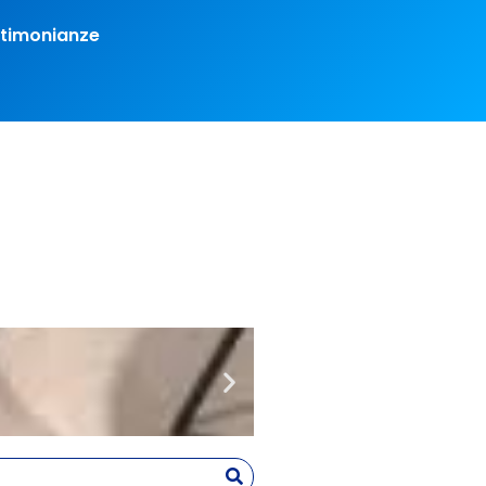
timonianze