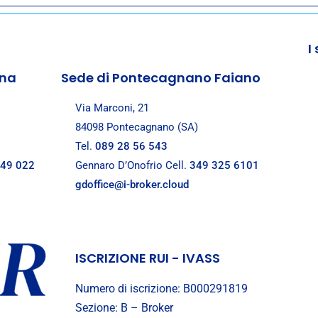
I
.
ana
Sede di Pontecagnano Faiano
Via Marconi, 21
84098 Pontecagnano (SA)
Tel.
089 28 56 543
 49 022
Gennaro D’Onofrio Cell.
349 325 6101
gdoffice@i-broker.cloud
ISCRIZIONE RUI - IVASS
Numero di iscrizione: B000291819
Sezione: B – Broker