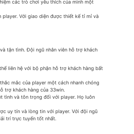
ghiệm các trò chơi yêu thích của mình một
player. Với giao diện được thiết kế tỉ mỉ và
à tận tình. Đội ngũ nhân viên hỗ trợ khách
hể liên hệ với bộ phận hỗ trợ khách hàng bất
i thắc mắc của player một cách nhanh chóng
hỗ trợ khách hàng của 33win.
 tình và tôn trọng đối với player. Họ luôn
uy tín và lòng tin với player. Với đội ngũ
 trí trực tuyến tốt nhất.