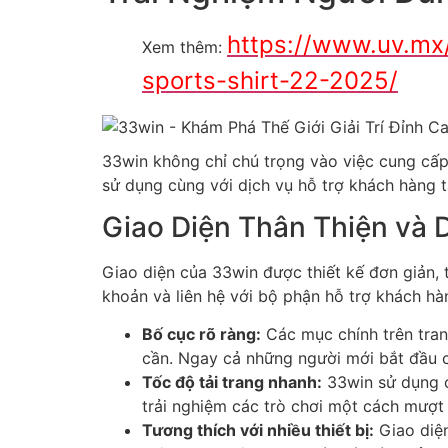
https://www.uv.mx
Xem thêm:
sports-shirt-22-2025/
33win không chỉ chú trọng vào việc cung cấp 
sử dụng cùng với dịch vụ hỗ trợ khách hàng t
Giao Diện Thân Thiện và 
Giao diện của 33win được thiết kế đơn giản, t
khoản và liên hệ với bộ phận hỗ trợ khách hà
Bố cục rõ ràng:
Các mục chính trên tran
cần. Ngay cả những người mới bắt đầu c
Tốc độ tải trang nhanh:
33win sử dụng c
trải nghiệm các trò chơi một cách mượt
Tương thích với nhiều thiết bị:
Giao diện