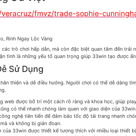
/veracruz/fmvz/trade-sophie-cunningh
các trò chơi hấp dẫn, mà còn đặc biệt quan tâm đến trải n
ận tình là những yếu tố quan trọng giúp 33win tạo được ấn 
Dễ Sử Dụng
hân thiện và dễ điều hướng. Người chơi có thể dễ dàng tìm 
ng.
g web được bố trí một cách rõ ràng và khoa học, giúp play
ũng có thể nhanh chóng làm quen với giao diện của 33win
ông nghệ tiên tiến để đảm bảo tốc độ tải trang nhanh chón
 mà và không bị gián đoạn.
 của 33win được thiết kế tương thích với nhiều loại thiết b