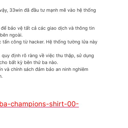
ì vậy, 33win đã đầu tư mạnh mẽ vào hệ thống
ể bảo vệ tất cả các giao dịch và thông tin
bên ngoài.
tấn công từ hacker. Hệ thống tường lửa này
quy định rõ ràng về việc thu thập, sử dụng
 cho bất kỳ bên thứ ba nào.
iến và chính sách đảm bảo an ninh nghiêm
n.
nba-champions-shirt-00-