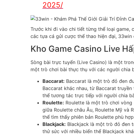
2025/
Trước khi đi vào chi tiết từng thể loại game
các tựa cá gửi cược thể thao hiện đại, 33win 
Kho Game Casino Live Hấ
Sòng bài trực tuyến (Live Casino) là một tro
một trò chơi bài thực thụ với các người chia 
Baccarat:
Baccarat là một trò đỏ đen đượ
Baccarat khác nhau, từ Baccarat truyền
thể tương tác trực tiếp với người chia 
Roulette:
Roulette là một trò chơi vòng 
giữa Roulette châu Âu, Roulette Mỹ và R
thể tìm thấy phiên bản Roulette phù hợp 
Blackjack:
Blackjack là một trò đỏ đen tr
thử sức với nhiều biến thể Blackjack kh