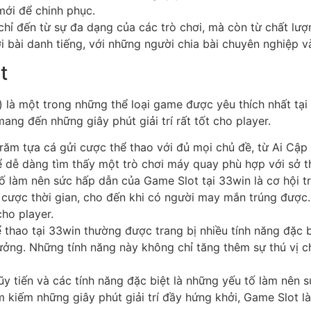
mới để chinh phục.
hỉ đến từ sự đa dạng của các trò chơi, mà còn từ chất lượ
i bài danh tiếng, với những người chia bài chuyên nghiệp 
t
 là một trong những thể loại game được yêu thích nhất tạ
ng đến những giây phút giải trí rất tốt cho player.
ăm tựa cá gửi cược thể thao với đủ mọi chủ đề, từ Ai Cập c
hể dễ dàng tìm thấy một trò chơi máy quay phù hợp với sở th
 làm nên sức hấp dẫn của Game Slot tại 33win là cơ hội trú
 cược thời gian, cho đến khi có người may mắn trúng được. 
ho player.
thao tại 33win thường được trang bị nhiều tính năng đặc b
ưởng. Những tính năng này không chỉ tăng thêm sự thú vị c
ũy tiến và các tính năng đặc biệt là những yếu tố làm nên
m kiếm những giây phút giải trí đầy hứng khởi, Game Slot l