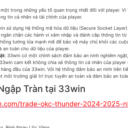
 một trong những yếu tố quan trọng nhất đối với player. V
g tin cá nhân và tài chính của player.
n sử dụng hệ thống mã hóa dữ liệu (Secure Socket Layer) đ
 ngăn chặn các hành vi xâm nhập và đánh cắp thông tin từ 
hống tường lửa mạnh mẽ để bảo vệ máy chủ khỏi các cuộc 
 an toàn cho dữ liệu của player.
ặt:
33win có một chính sách đảm bảo an ninh nghiêm ngặt, 
 33win cam kết không chia sẻ thông tin cá nhân của player
n hàng đầu của 33win. Với hệ thống đảm bảo an ninh tiên t
 môi trường giải trí trực tuyến an toàn và đảm bảo an toà
Ngập Tràn tại 33win
rne.com/trade-okc-thunder-2024-2025-