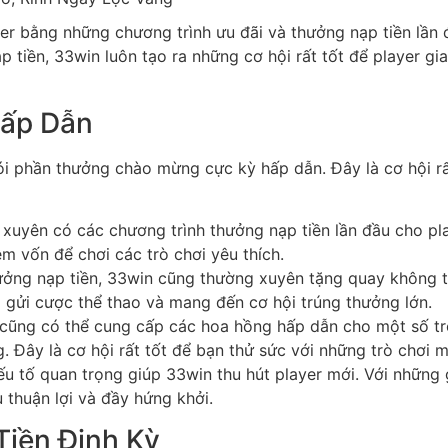
ayer bằng những chương trình ưu đãi và thưởng nạp tiền lầ
 tiền, 33win luôn tạo ra những cơ hội rất tốt để player gi
ấp Dẫn
i phần thưởng chào mừng cực kỳ hấp dẫn. Đây là cơ hội rấ
uyên có các chương trình thưởng nạp tiền lần đầu cho pla
êm vốn để chơi các trò chơi yêu thích.
ởng nạp tiền, 33win cũng thường xuyên tặng quay không t
á gửi cược thể thao và mang đến cơ hội trúng thưởng lớn.
ũng có thể cung cấp các hoa hồng hấp dẫn cho một số trò 
 Đây là cơ hội rất tốt để bạn thử sức với những trò chơi mớ
 tố quan trọng giúp 33win thu hút player mới. Với những g
thuận lợi và đầy hứng khởi.
Tiền Định Kỳ