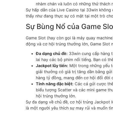
nhàm chán và luôn có những thử thách 
Sự hấp dẫn của Live Casino tại 33win không c
thấy như đang thực sự có mặt tại một trò chơ
Sự Bùng Nổ của Game Slo
Game Slot (hay còn gọi là máy quay machine)
động và cơ hội trúng thưởng lớn, Game Slot ma
Đa dạng chủ đề:
33win cung cấp hàng tr
lai hay các bộ phim nổi tiếng. Bạn có t
Jackpot lũy tiến:
Một trong những yếu tố
giải thưởng có giá trị tăng dần bằng gửi
hàng tỷ đồng, mang đến cơ hội đổi đời c
Tính năng đặc biệt:
Các cá gửi cược thể 
biểu tượng Scatter và các mini game th
hội trúng thưởng lớn.
Sự đa dạng về chủ đề, cơ hội trúng Jackpot l
là một người yêu thích sự may rủi và muốn tì