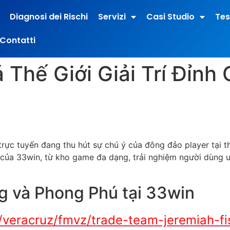
Diagnosi dei Rischi
Servizi
Casi Studio
Tes
Contatti
Thế Giới Giải Trí Đỉnh
trực tuyến đang thu hút sự chú ý của đông đảo player tại th
ủa 33win, từ kho game đa dạng, trải nghiệm người dùng ưu
g và Phong Phú tại 33win
veracruz/fmvz/trade-team-jeremiah-fis