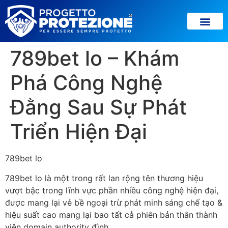
789bet lo – Khám
Phá Công Nghệ
Đằng Sau Sự Phát
Triển Hiện Đại
789bet lo
789bet lo là một trong rất lan rộng tên thương hiệu
vượt bậc trong lĩnh vực phần nhiều công nghệ hiện đại,
được mang lại vẻ bề ngoại trừ phát minh sáng chế tạo &
hiệu suất cao mang lại bao tất cả phiên bản thân thành
viên domain authority đình.