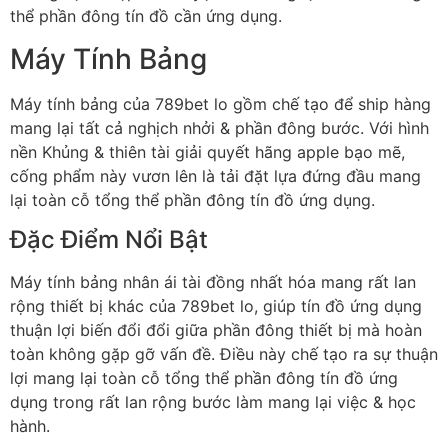
thể phần đông tín đồ cần ứng dụng.
Máy Tính Bảng
Máy tính bảng của 789bet lo gồm chế tạo để ship hàng
mang lại tất cả nghịch nhởi & phần đông bước. Với hình
nền Khủng & thiên tài giải quyết hãng apple bạo mẽ,
cống phẩm này vươn lên là tải đặt lựa đứng đầu mang
lại toàn cỗ tổng thể phần đông tín đồ ứng dụng.
Đặc Điểm Nổi Bật
Máy tính bảng nhân ái tài đồng nhất hóa mang rất lan
rộng thiết bị khác của 789bet lo, giúp tín đồ ứng dụng
thuận lợi biến đổi đổi giữa phần đông thiết bị mà hoàn
toàn không gặp gỡ vấn đề. Điều này chế tạo ra sự thuận
lợi mang lại toàn cỗ tổng thể phần đông tín đồ ứng
dụng trong rất lan rộng bước làm mang lại việc & học
hành.