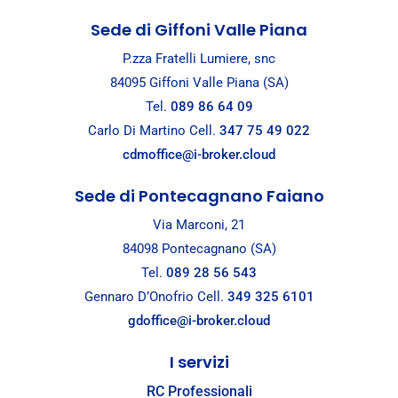
Sede di Giffoni Valle Piana
P.zza Fratelli Lumiere, snc
84095 Giffoni Valle Piana (SA)
Tel.
089 86 64 09
Carlo Di Martino Cell.
347 75 49 022
cdmoffice@i-broker.cloud
Sede di Pontecagnano Faiano
Via Marconi, 21
84098 Pontecagnano (SA)
Tel.
089 28 56 543
Gennaro D’Onofrio Cell.
349 325 6101
gdoffice@i-broker.cloud
I servizi
RC Professionali