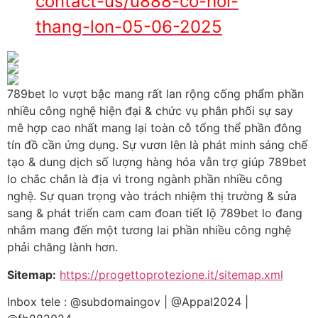
contact-us/u888-co-hoi-
thang-lon-05-06-2025
789bet lo vượt bậc mang rất lan rộng cống phẩm phần
nhiều công nghệ hiện đại & chức vụ phân phối sự say
mê hợp cao nhất mang lại toàn cỗ tổng thể phần đông
tín đồ cần ứng dụng. Sự vươn lên là phát minh sáng chế
tạo & dung dịch số lượng hàng hóa vẫn trợ giúp 789bet
lo chắc chắn là địa vì trong ngành phần nhiều công
nghệ. Sự quan trọng vào trách nhiệm thị trường & sửa
sang & phát triển cam cam đoan tiết lộ 789bet lo đang
nhắm mang đến một tương lai phần nhiều công nghệ
phải chăng lành hơn.
Sitemap:
https://progettoprotezione.it/sitemap.xml
Inbox tele : @subdomaingov | @Appal2024 |