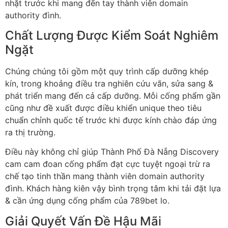
nhặt trước khi mang đến tay thành viên domain
authority đình.
Chất Lượng Được Kiểm Soát Nghiêm
Ngặt
Chúng chúng tôi gồm một quy trình cấp dưỡng khép
kín, trong khoảng điều tra nghiên cứu vãn, sửa sang &
phát triển mang đến cả cấp dưỡng. Mỗi cống phẩm gần
cũng như đề xuất được điều khiển unique theo tiêu
chuẩn chỉnh quốc tế trước khi được kính chào đáp ứng
ra thị trường.
Điều này không chỉ giúp Thành Phố Đà Nẵng Discovery
cam cam đoan cống phẩm đạt cực tuyệt ngoại trừ ra
chế tạo tinh thần mang thành viên domain authority
đình. Khách hàng kiên vậy bình trọng tâm khi tải đặt lựa
& cần ứng dụng cống phẩm của 789bet lo.
Giải Quyết Vấn Đề Hậu Mãi