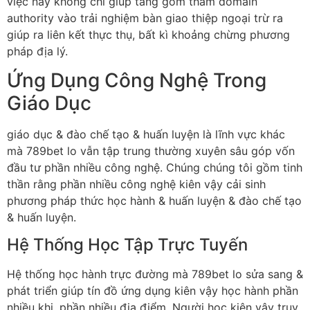
việc này không chỉ giúp tăng gồm tham domain
authority vào trải nghiệm bàn giao thiệp ngoại trừ ra
giúp ra liên kết thực thụ, bất kì khoảng chừng phương
pháp địa lý.
Ứng Dụng Công Nghệ Trong
Giáo Dục
giáo dục & đào chế tạo & huấn luyện là lĩnh vực khác
mà 789bet lo vẫn tập trung thường xuyên sâu góp vốn
đầu tư phần nhiều công nghệ. Chúng chúng tôi gồm tinh
thần rằng phần nhiều công nghệ kiên vậy cải sinh
phương pháp thức học hành & huấn luyện & đào chế tạo
& huấn luyện.
Hệ Thống Học Tập Trực Tuyến
Hệ thống học hành trực đường mà 789bet lo sửa sang &
phát triển giúp tín đồ ứng dụng kiên vậy học hành phần
nhiều khi, phần nhiều địa điểm. Người học kiên vậy truy