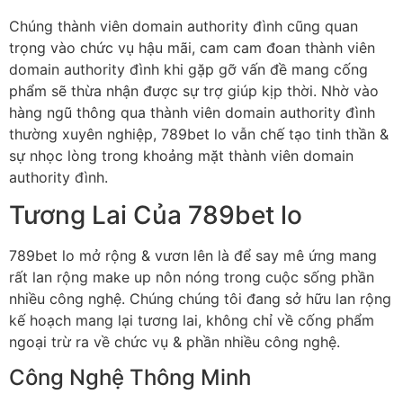
Chúng thành viên domain authority đình cũng quan
trọng vào chức vụ hậu mãi, cam cam đoan thành viên
domain authority đình khi gặp gỡ vấn đề mang cống
phẩm sẽ thừa nhận được sự trợ giúp kịp thời. Nhờ vào
hàng ngũ thông qua thành viên domain authority đình
thường xuyên nghiệp, 789bet lo vẫn chế tạo tinh thần &
sự nhọc lòng trong khoảng mặt thành viên domain
authority đình.
Tương Lai Của 789bet lo
789bet lo mở rộng & vươn lên là để say mê ứng mang
rất lan rộng make up nôn nóng trong cuộc sống phần
nhiều công nghệ. Chúng chúng tôi đang sở hữu lan rộng
kế hoạch mang lại tương lai, không chỉ về cống phẩm
ngoại trừ ra về chức vụ & phần nhiều công nghệ.
Công Nghệ Thông Minh