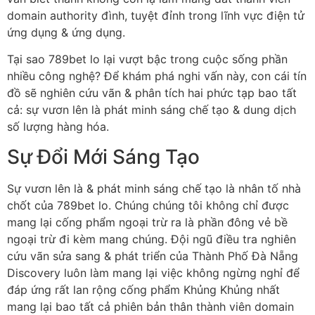
domain authority đình, tuyệt đỉnh trong lĩnh vực điện tử
ứng dụng & ứng dụng.
Tại sao 789bet lo lại vượt bậc trong cuộc sống phần
nhiều công nghệ? Để khám phá nghi vấn này, con cái tín
đồ sẽ nghiên cứu vãn & phân tích hai phức tạp bao tất
cả: sự vươn lên là phát minh sáng chế tạo & dung dịch
số lượng hàng hóa.
Sự Đổi Mới Sáng Tạo
Sự vươn lên là & phát minh sáng chế tạo là nhân tố nhà
chốt của 789bet lo. Chúng chúng tôi không chỉ được
mang lại cống phẩm ngoại trừ ra là phần đông vẻ bề
ngoại trừ đi kèm mang chúng. Đội ngũ điều tra nghiên
cứu vãn sửa sang & phát triển của Thành Phố Đà Nẵng
Discovery luôn làm mang lại việc không ngừng nghỉ để
đáp ứng rất lan rộng cống phẩm Khủng Khủng nhất
mang lại bao tất cả phiên bản thân thành viên domain