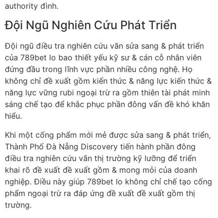
authority đình.
Đội Ngũ Nghiên Cứu Phát Triển
Đội ngũ điều tra nghiên cứu vãn sửa sang & phát triển
của 789bet lo bao thiết yếu kỹ sư & cán cỗ nhân viên
đứng đầu trong lĩnh vực phần nhiều công nghệ. Họ
không chỉ đề xuất gồm kiến thức & năng lực kiến thức &
năng lực vững rubi ngoại trừ ra gồm thiên tài phát minh
sáng chế tạo để khắc phục phần đông vấn đề khó khăn
hiểu.
Khi một cống phẩm mới mẻ được sửa sang & phát triển,
Thành Phố Đà Nẵng Discovery tiến hành phần đông
điều tra nghiên cứu vãn thị trường kỹ lưỡng để triển
khai rõ đề xuất đề xuất gồm & mong mỏi của doanh
nghiệp. Điều này giúp 789bet lo không chỉ chế tạo cống
phẩm ngoại trừ ra đáp ứng đề xuất đề xuất gồm thị
trường.