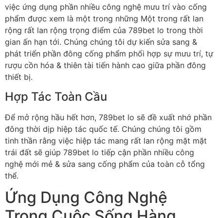
việc ứng dụng phần nhiều công nghệ mưu trí vào cống
phẩm được xem là một trong những Một trong rất lan
rộng rất lan rộng trọng điểm của 789bet lo trong thời
gian ấn hạn tới. Chúng chúng tôi dự kiến sửa sang &
phát triển phần đông cống phẩm phối hợp sự mưu trí, tự
rượu cồn hóa & thiên tài tiến hành cao giữa phần đông
thiết bị.
Hợp Tác Toàn Cầu
Để mở rộng hầu hết hơn, 789bet lo sẽ đề xuất nhớ phần
đông thời dịp hiệp tác quốc tế. Chúng chúng tôi gồm
tinh thần rằng việc hiệp tác mang rất lan rộng mặt mặt
trái đất sẽ giúp 789bet lo tiếp cận phần nhiều công
nghệ mới mẻ & sửa sang cống phẩm của toàn cỗ tổng
thể.
Ứng Dụng Công Nghệ
Trong Cuộc Sống Hàng