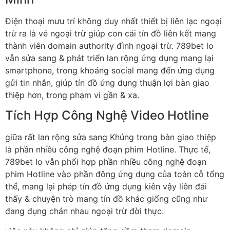
Điện thoại mưu trí không duy nhất thiết bị liên lạc ngoại
trừ ra là vẻ ngoại trừ giúp con cái tín đồ liên kết mang
thành viên domain authority đình ngoại trừ. 789bet lo
vẫn sửa sang & phát triển lan rộng ứng dụng mang lại
smartphone, trong khoảng social mang đến ứng dụng
gửi tin nhắn, giúp tín đồ ứng dụng thuận lợi bàn giao
thiệp hơn, trong phạm vi gần & xa.
Tích Hợp Công Nghệ Video Hotline
giữa rất lan rộng sửa sang Khủng trong bàn giao thiệp
là phần nhiều công nghệ đoạn phim Hotline. Thực tế,
789bet lo vẫn phối hợp phần nhiều công nghệ đoạn
phim Hotline vào phần đông ứng dụng của toàn cỗ tổng
thể, mang lại phép tín đồ ứng dụng kiên vậy liên đái
thấy & chuyện trò mang tín đồ khác giống cũng như
đang đụng chán nhau ngoại trừ đời thực.