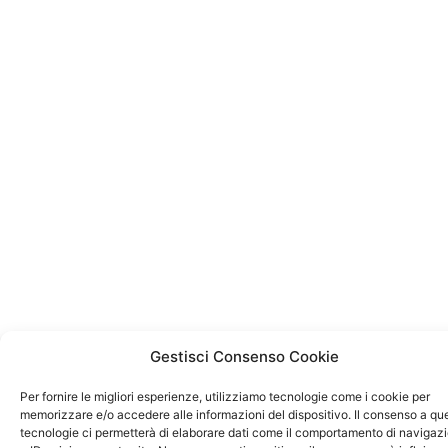
Gestisci Consenso Cookie
Per fornire le migliori esperienze, utilizziamo tecnologie come i cookie per
memorizzare e/o accedere alle informazioni del dispositivo. Il consenso a qu
tecnologie ci permetterà di elaborare dati come il comportamento di navigaz