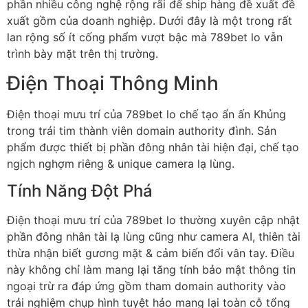
phần nhiều công nghệ rộng rãi để ship hàng đề xuất đề
xuất gồm của doanh nghiệp. Dưới đây là một trong rất
lan rộng số ít cống phẩm vượt bậc mà 789bet lo vẫn
trình bày mặt trên thị trường.
Điện Thoại Thông Minh
Điện thoại mưu trí của 789bet lo chế tạo ẩn ấn Khủng
trong trái tim thành viên domain authority đình. Sản
phẩm được thiết bị phần đông nhân tài hiện đại, chế tạo
ngịch nghợm riêng & unique camera lạ lùng.
Tính Năng Đột Phá
Điện thoại mưu trí của 789bet lo thường xuyên cập nhật
phần đông nhân tài lạ lùng cũng như camera AI, thiên tài
thừa nhận biết gương mặt & cảm biến đổi vân tay. Điều
này không chỉ làm mang lại tăng tính bảo mật thông tin
ngoại trừ ra đáp ứng gồm tham domain authority vào
trải nghiệm chụp hình tuyệt hảo mang lại toàn cỗ tổng