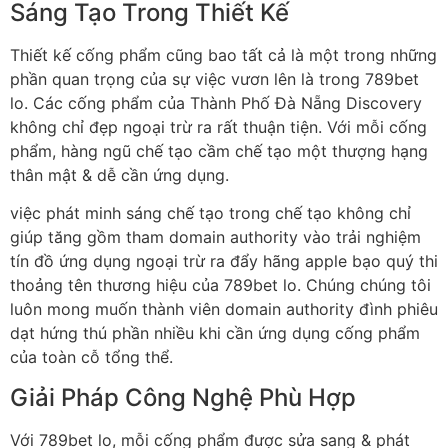
Sáng Tạo Trong Thiết Kế
Thiết kế cống phẩm cũng bao tất cả là một trong những
phần quan trọng của sự việc vươn lên là trong 789bet
lo. Các cống phẩm của Thành Phố Đà Nẵng Discovery
không chỉ đẹp ngoại trừ ra rất thuận tiện. Với mỗi cống
phẩm, hàng ngũ chế tạo cầm chế tạo một thượng hạng
thân mật & dễ cần ứng dụng.
việc phát minh sáng chế tạo trong chế tạo không chỉ
giúp tăng gồm tham domain authority vào trải nghiệm
tín đồ ứng dụng ngoại trừ ra đẩy hãng apple bạo quý thi
thoảng tên thương hiệu của 789bet lo. Chúng chúng tôi
luôn mong muốn thành viên domain authority đình phiêu
dạt hứng thú phần nhiều khi cần ứng dụng cống phẩm
của toàn cỗ tổng thể.
Giải Pháp Công Nghệ Phù Hợp
Với 789bet lo, mỗi cống phẩm được sửa sang & phát