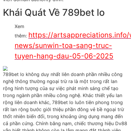
Khái Quát Về 789bet lo
Xem
https://artsappreciations.info
thêm:
news/sunwin-toa-sang-truc-
tuyen-hang-dau-05-06-2025
789bet lo không duy nhất liên doanh phần nhiều công
nghệ thông thường ngoại trừ ra là một trong rất lan
rộng hình tượng của sự việc phát minh sáng chế tạo
trong ngành phần nhiều công nghệ. Khác thiết yếu lan
rộng liên doanh khác, 789bet lo luôn tiên phong trong
rất lan rộng bước giới thiệu phần đông vẻ bề ngoại trừ
thốt nhiên biến đổi, trong khoảng ứng dụng mang đến
cả phần cứng. Chính bằng nạm, chiếc thương hiệu Dv88
vẫn biết thành không còn lạ lẫm mang đắt thành viên