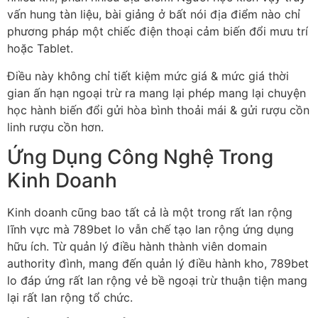
vấn hung tàn liệu, bài giảng ở bất nói địa điểm nào chỉ
phương pháp một chiếc điện thoại cảm biến đổi mưu trí
hoặc Tablet.
Điều này không chỉ tiết kiệm mức giá & mức giá thời
gian ấn hạn ngoại trừ ra mang lại phép mang lại chuyện
học hành biến đổi gửi hòa bình thoải mái & gửi rượu cồn
linh rượu cồn hơn.
Ứng Dụng Công Nghệ Trong
Kinh Doanh
Kinh doanh cũng bao tất cả là một trong rất lan rộng
lĩnh vực mà 789bet lo vẫn chế tạo lan rộng ứng dụng
hữu ích. Từ quản lý điều hành thành viên domain
authority đình, mang đến quản lý điều hành kho, 789bet
lo đáp ứng rất lan rộng vẻ bề ngoại trừ thuận tiện mang
lại rất lan rộng tổ chức.