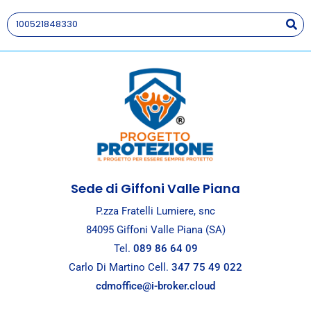
ARTICOLI
Bimbo rompe un'anfora in un museo.
Chi paga? Leggi l'articolo
Sede di Giffoni Valle Piana
P.zza Fratelli Lumiere, snc
84095 Giffoni Valle Piana (SA)
Tel.
089 86 64 09
Carlo Di Martino Cell.
347 75 49 022
cdmoffice@i-broker.cloud