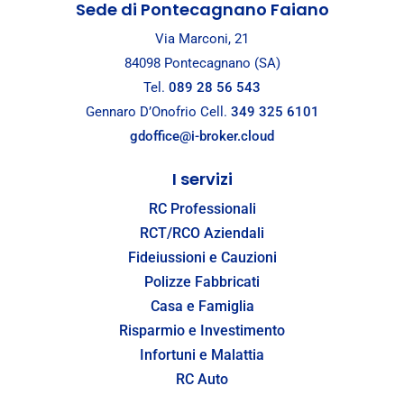
Sede di Pontecagnano Faiano
Via Marconi, 21
84098 Pontecagnano (SA)
Tel.
089 28 56 543
Gennaro D’Onofrio Cell.
349 325 6101
gdoffice@i-broker.cloud
I servizi
RC Professionali
RCT/RCO Aziendali
Fideiussioni e Cauzioni
Polizze Fabbricati
Casa e Famiglia
Risparmio e Investimento
Infortuni e Malattia
RC Auto