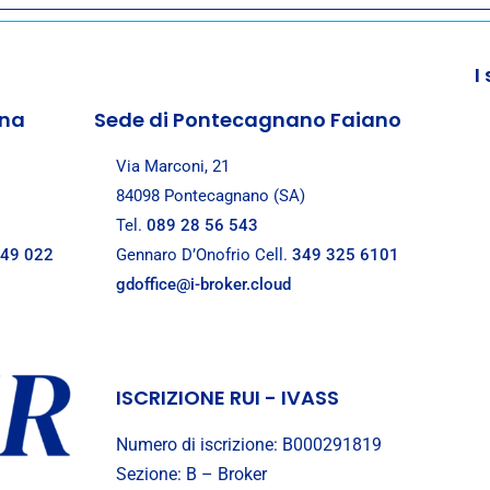
I
.
ana
Sede di Pontecagnano Faiano
Via Marconi, 21
84098 Pontecagnano (SA)
Tel.
089 28 56 543
 49 022
Gennaro D’Onofrio Cell.
349 325 6101
gdoffice@i-broker.cloud
ISCRIZIONE RUI - IVASS
Numero di iscrizione: B000291819
Sezione: B – Broker