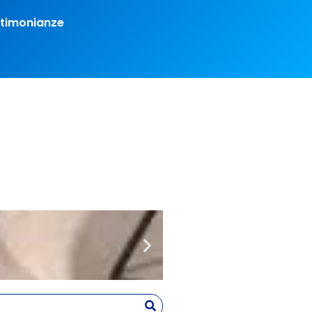
timonianze