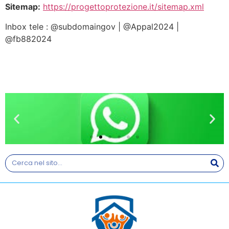
Sitemap:
https://progettoprotezione.it/sitemap.xml
Inbox tele : @subdomaingov | @Appal2024 |
@fb882024
WHATSAPP
Resta sempre aggiornato sul
nostro Canale Whastapp