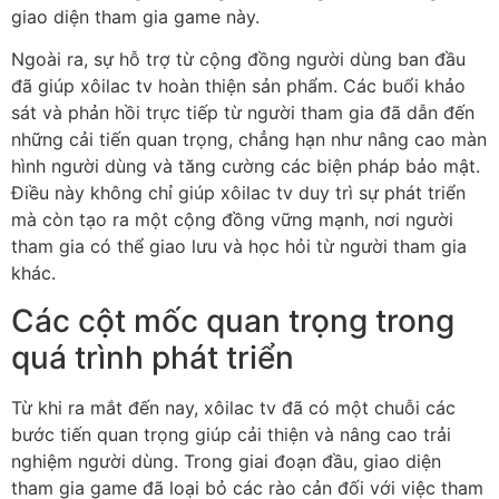
giao diện tham gia game này.
Ngoài ra, sự hỗ trợ từ cộng đồng người dùng ban đầu
đã giúp xôilac tv hoàn thiện sản phẩm. Các buổi khảo
sát và phản hồi trực tiếp từ người tham gia đã dẫn đến
những cải tiến quan trọng, chẳng hạn như nâng cao màn
hình người dùng và tăng cường các biện pháp bảo mật.
Điều này không chỉ giúp xôilac tv duy trì sự phát triển
mà còn tạo ra một cộng đồng vững mạnh, nơi người
tham gia có thể giao lưu và học hỏi từ người tham gia
khác.
Các cột mốc quan trọng trong
quá trình phát triển
Từ khi ra mắt đến nay, xôilac tv đã có một chuỗi các
bước tiến quan trọng giúp cải thiện và nâng cao trải
nghiệm người dùng. Trong giai đoạn đầu, giao diện
tham gia game đã loại bỏ các rào cản đối với việc tham