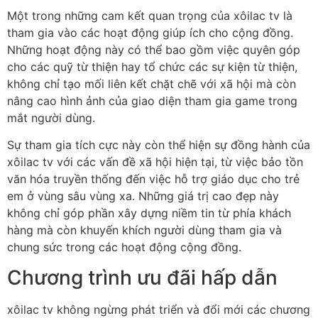
Một trong những cam kết quan trọng của xôilac tv là
tham gia vào các hoạt động giúp ích cho cộng đồng.
Những hoạt động này có thể bao gồm việc quyên góp
cho các quỹ từ thiện hay tổ chức các sự kiện từ thiện,
không chỉ tạo mối liên kết chặt chẽ với xã hội mà còn
nâng cao hình ảnh của giao diện tham gia game trong
mắt người dùng.
Sự tham gia tích cực này còn thể hiện sự đồng hành của
xôilac tv với các vấn đề xã hội hiện tại, từ việc bảo tồn
văn hóa truyền thống đến việc hỗ trợ giáo dục cho trẻ
em ở vùng sâu vùng xa. Những giá trị cao đẹp này
không chỉ góp phần xây dựng niềm tin từ phía khách
hàng mà còn khuyến khích người dùng tham gia và
chung sức trong các hoạt động cộng đồng.
Chương trình ưu đãi hấp dẫn
xôilac tv không ngừng phát triển và đổi mới các chương