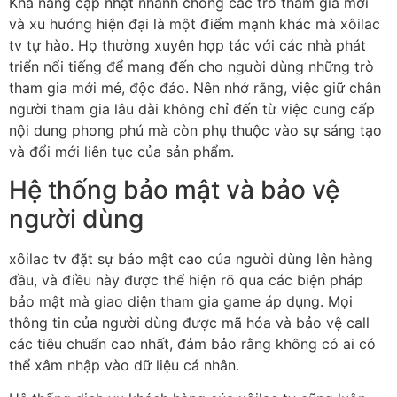
Khả năng cập nhật nhanh chóng các trò tham gia mới
và xu hướng hiện đại là một điểm mạnh khác mà xôilac
tv tự hào. Họ thường xuyên hợp tác với các nhà phát
triển nổi tiếng để mang đến cho người dùng những trò
tham gia mới mẻ, độc đáo. Nên nhớ rằng, việc giữ chân
người tham gia lâu dài không chỉ đến từ việc cung cấp
nội dung phong phú mà còn phụ thuộc vào sự sáng tạo
và đổi mới liên tục của sản phẩm.
Hệ thống bảo mật và bảo vệ
người dùng
xôilac tv đặt sự bảo mật cao của người dùng lên hàng
đầu, và điều này được thể hiện rõ qua các biện pháp
bảo mật mà giao diện tham gia game áp dụng. Mọi
thông tin của người dùng được mã hóa và bảo vệ call
các tiêu chuẩn cao nhất, đảm bảo rằng không có ai có
thể xâm nhập vào dữ liệu cá nhân.