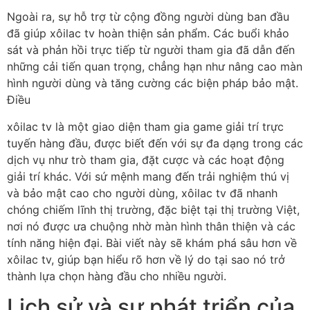
Ngoài ra, sự hỗ trợ từ cộng đồng người dùng ban đầu
đã giúp xôilac tv hoàn thiện sản phẩm. Các buổi khảo
sát và phản hồi trực tiếp từ người tham gia đã dẫn đến
những cải tiến quan trọng, chẳng hạn như nâng cao màn
hình người dùng và tăng cường các biện pháp bảo mật.
Điều
xôilac tv là một giao diện tham gia game giải trí trực
tuyến hàng đầu, được biết đến với sự đa dạng trong các
dịch vụ như trò tham gia, đặt cược và các hoạt động
giải trí khác. Với sứ mệnh mang đến trải nghiệm thú vị
và bảo mật cao cho người dùng, xôilac tv đã nhanh
chóng chiếm lĩnh thị trường, đặc biệt tại thị trường Việt,
nơi nó được ưa chuộng nhờ màn hình thân thiện và các
tính năng hiện đại. Bài viết này sẽ khám phá sâu hơn về
xôilac tv, giúp bạn hiểu rõ hơn về lý do tại sao nó trở
thành lựa chọn hàng đầu cho nhiều người.
Lịch sử và sự phát triển của