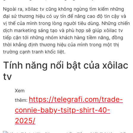
Ngoài ra, xôilac tv cũng không ngừng tìm kiếm những
đại sứ thương hiệu có uy tín để nâng cao độ tin cậy và
vị thế của mình trong lòng người tiêu dùng. Những chiến
dịch marketing sáng tạo và phù hợp sẽ giúp xôilac tv
tiếp cận tới những nhóm khách hàng tiềm năng, đồng
thời khẳng định thương hiệu của mình trong một thị
trường cạnh tranh khốc liệt.
Tính năng nổi bật của xôilac
tv
Xem
https://telegrafi.com/trade-
thêm:
connie-baby-tsitp-shirt-40-
2025/