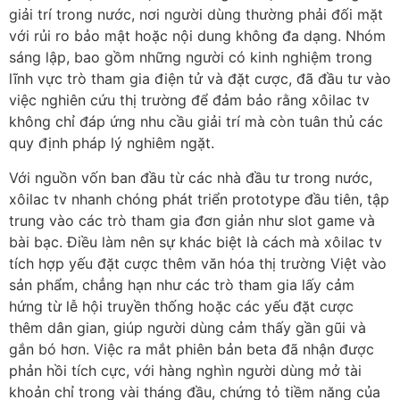
giải trí trong nước, nơi người dùng thường phải đối mặt
với rủi ro bảo mật hoặc nội dung không đa dạng. Nhóm
sáng lập, bao gồm những người có kinh nghiệm trong
lĩnh vực trò tham gia điện tử và đặt cược, đã đầu tư vào
việc nghiên cứu thị trường để đảm bảo rằng xôilac tv
không chỉ đáp ứng nhu cầu giải trí mà còn tuân thủ các
quy định pháp lý nghiêm ngặt.
Với nguồn vốn ban đầu từ các nhà đầu tư trong nước,
xôilac tv nhanh chóng phát triển prototype đầu tiên, tập
trung vào các trò tham gia đơn giản như slot game và
bài bạc. Điều làm nên sự khác biệt là cách mà xôilac tv
tích hợp yếu đặt cược thêm văn hóa thị trường Việt vào
sản phẩm, chẳng hạn như các trò tham gia lấy cảm
hứng từ lễ hội truyền thống hoặc các yếu đặt cược
thêm dân gian, giúp người dùng cảm thấy gần gũi và
gắn bó hơn. Việc ra mắt phiên bản beta đã nhận được
phản hồi tích cực, với hàng nghìn người dùng mở tài
khoản chỉ trong vài tháng đầu, chứng tỏ tiềm năng của