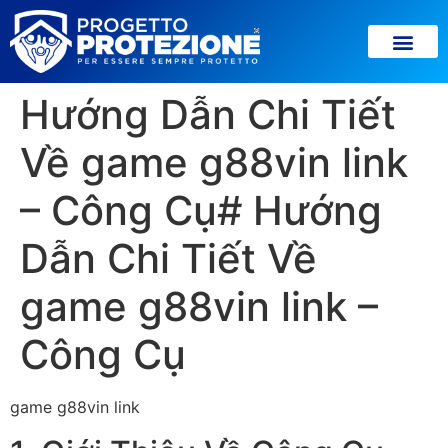
Hướng Dẫn Chi Tiết
Về game g88vin link
– Công Cụ# Hướng
Dẫn Chi Tiết Về
game g88vin link –
Công Cụ
game g88vin link