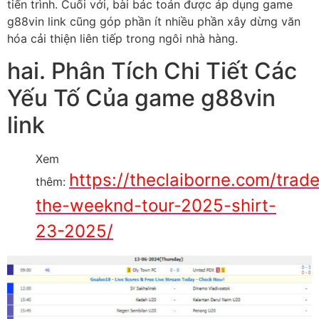
tiến trình. Cuối với, bài bác toán được áp dụng game
g88vin link cũng góp phần ít nhiều phần xây dừng văn
hóa cải thiện liên tiếp trong ngôi nhà hàng.
hai. Phân Tích Chi Tiết Các
Yếu Tố Của game g88vin
link
Xem
https://theclaiborne.com/trad
thêm:
the-weeknd-tour-2025-shirt-
23-2025/