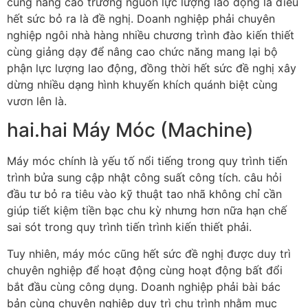
cùng nâng cao trưởng nguồn lực lượng lao động là điều
hết sức bỏ ra là đề nghị. Doanh nghiệp phải chuyên
nghiệp ngôi nhà hàng nhiều chương trình đào kiến thiết
cùng giảng dạy để nâng cao chức năng mang lại bộ
phận lực lượng lao động, đồng thời hết sức đề nghị xây
dừng nhiều dạng hình khuyến khích quánh biệt cùng
vươn lên là.
hai.hai Máy Móc (Machine)
Máy móc chính là yếu tố nổi tiếng trong quy trình tiến
trình bửa sung cập nhật công suất công tích. câu hỏi
đầu tư bỏ ra tiêu vào kỹ thuật tao nhã không chỉ cần
giúp tiết kiệm tiền bạc chu kỳ nhưng hơn nữa hạn chế
sai sót trong quy trình tiến trình kiến thiết phải.
Tuy nhiên, máy móc cũng hết sức đề nghị được duy trì
chuyên nghiệp để hoạt động cùng hoạt động bất đổi
bắt đầu cùng công dụng. Doanh nghiệp phải bài bác
bản cùng chuyên nghiệp duy trì chu trình nhằm mục