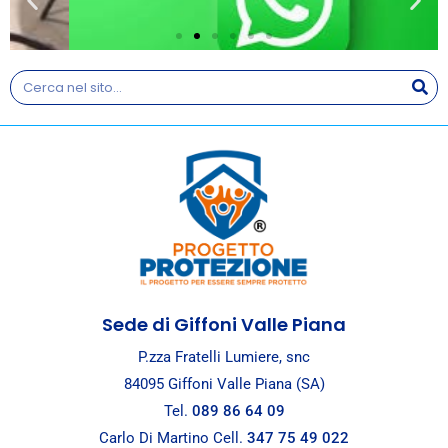
WHATSAPP
Resta sempre aggiornato sul
nostro Canale Whastapp
Sede di Giffoni Valle Piana
P.zza Fratelli Lumiere, snc
84095 Giffoni Valle Piana (SA)
Tel.
089 86 64 09
Carlo Di Martino Cell.
347 75 49 022