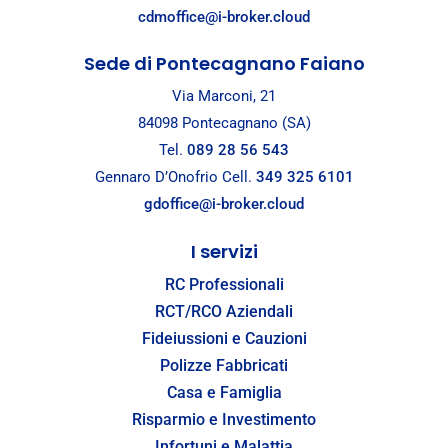
cdmoffice@i-broker.cloud
Sede di Pontecagnano Faiano
Via Marconi, 21
84098 Pontecagnano (SA)
Tel.
089 28 56 543
Gennaro D’Onofrio Cell.
349 325 6101
gdoffice@i-broker.cloud
I servizi
RC Professionali
RCT/RCO Aziendali
Fideiussioni e Cauzioni
Polizze Fabbricati
Casa e Famiglia
Risparmio e Investimento
Infortuni e Malattia