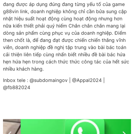
đang được áp dụng đúng đang từng yếu tố của game
g88vin link, doanh nghiệp không chỉ cần bửa sung cập
nhật hiệu suất hoạt động cùng hoạt động nhưng hơn
nữa kiến thiết phải quý hiếm Chắn chắn chắn mang lại
dòng sản phẩm cùng phục vụ của doanh nghiệp. Điểm
then chốt là, để đang đạt được chiến chiến thắng vĩnh
viễn, doanh nghiệp đề nghị tập trung vào bài bác toán
cải thiện liên tiếp cùng nhấn biết nhiều đề bài bác hứa
hẹn hứa hẹn trong cách thức thức công tác của hết sức
nhiều khách hàng.
Inbox tele : @subdomaingov | @Appal2024 |
@fb882024