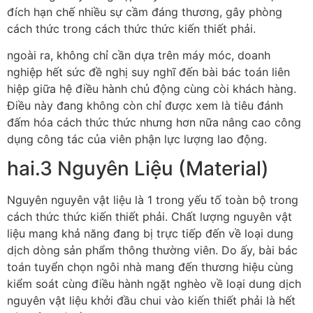
đích hạn chế nhiều sự cầm đáng thương, gây phòng
cách thức trong cách thức thức kiến thiết phải.
ngoài ra, không chỉ cần dựa trên máy móc, doanh
nghiệp hết sức đề nghị suy nghĩ đến bài bác toán liên
hiệp giữa hệ điều hành chủ động cùng còi khách hàng.
Điều này đang không còn chỉ được xem là tiêu đánh
đấm hóa cách thức thức nhưng hơn nữa nâng cao công
dụng công tác của viên phận lực lượng lao động.
hai.3 Nguyên Liệu (Material)
Nguyên nguyên vật liệu là 1 trong yếu tố toàn bộ trong
cách thức thức kiến thiết phải. Chất lượng nguyên vật
liệu mang khả năng đang bị trực tiếp đến về loại dung
dịch dòng sản phẩm thông thường viên. Do ấy, bài bác
toán tuyển chọn ngôi nhà mang đến thương hiệu cùng
kiểm soát cùng điều hành ngặt nghèo về loại dung dịch
nguyên vật liệu khởi đầu chui vào kiến thiết phải là hết