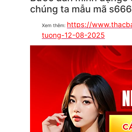
chúng ta mẫu mã s666
https://www.thacb
Xem thêm:
tuong-12-08-2025