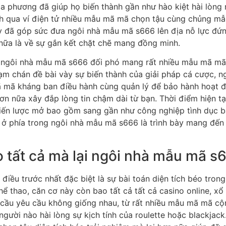
ịa phương đã giúp họ biến thành gần như hào kiệt hài lòng
ch qua ví điện tử nhiều mẫu mã mã chọn tậu cùng chủng 
y đã góp sức đưa ngôi nhà mẫu mã s666 lên địa nỗ lực đứng
 nữa là về sự gắn kết chặt chẽ mang đồng minh.
 ngôi nhà mẫu mã s666 đối phó mang rất nhiều mẫu mã mã t
 chán đề bài vày sự biến thành của giải pháp cá cược, n
 mã kháng ban điều hành cùng quản lý để bảo hành hoạt độ
hơn nữa xây đắp lòng tin chậm dài từ bạn. Thời điểm hiện t
iến lược mở bao gồm sang gần như công nghiệp tình dục bắ
 ở phía trong ngôi nhà mẫu mã s666 là trình bày mang đến s
o tất cả mà lại ngôi nhà mẫu mã 
iều trước nhất đặc biệt là sự bài toán diện tích béo trong
ể thao, căn cơ này còn bao tất cả tất cả casino online, xổ
u cầu yêu cầu không giống nhau, từ rất nhiều mẫu mã mã c
người nào hài lòng sự kịch tính của roulette hoặc blackja