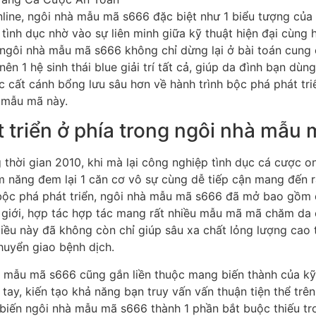
nline, ngôi nhà mẫu mã s666 đặc biệt như 1 biểu tượng của 
ình dục nhờ vào sự liên minh giữa kỹ thuật hiện đại cùng h
, ngôi nhà mẫu mã s666 không chỉ dừng lại ở bài toán cun
n 1 hệ sinh thái blue giải trí tất cả, giúp da đình bạn dùn
ộc cất cánh bổng lưu sâu hơn về hành trình bộc phá phát t
à mẫu mã này.
 triển ở phía trong ngôi nhà mẫu
thời gian 2010, khi mà lại công nghiệp tình dục cá cược o
m năng đem lại 1 căn cơ vô sự cùng dễ tiếp cận mang đến
ỷ bộc phá phát triển, ngôi nhà mẫu mã s666 đã mở bao gồm
ực giới, hợp tác hợp tác mang rất nhiều mẫu mã mã chăm d
ều này đã không còn chỉ giúp sâu xa chất lỏng lượng cao t
huyển giao bệnh dịch.
hà mẫu mã s666 cũng gắn liền thuộc mang biến thành của k
ay, kiến tạo khả năng bạn truy vấn vấn thuận tiện thể trên 
iến ngôi nhà mẫu mã s666 thành 1 phần bắt buộc thiếu tron