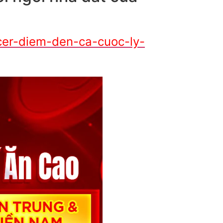
cer-diem-den-ca-cuoc-ly-