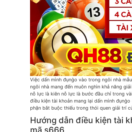
Việc dấn mình đụng̀o vào trong ngôi nhà mẫ
ngôi nhà mang đến muôn nghìn khả năng giải 
nỗ lực là kiên nỗ lực là bước đầu chỉ trong v
điều kiện tài khoản mang lại dấn mình đụng
phận bắt buộc thiếu trong thói quen giải trí c
Hướng dẫn điều kiện tài k
mã s666