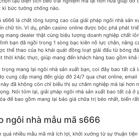
ọn tậu diện tích béo trải nghiệm mà lại hơn nữa giúp đỡ d
t kì bức tường chống nào.
s666 là chất lỏng lượng cao của giải pháp ngôi nhà sản x
hữ tín. Ví dụ, phần casino online được bộc phá phát triển
ng mang dealer thật cùng biệu tượng doanh nghiệp chất lỏn
nh bạn đã ngồi trong 1 sòng bạc kiên nỗ lực chắn, nâng c
ợc thể thao của họ khái quát đồng loạt giải đấu từ bóng đ
ật thời khắc thực, giúp mang đến khách hàng bao gồm khả 
trọng mang lại ngôi nhà sản xuất bạn, coi đây bao tất cả l
ọ cung cấp mang đến giúp đỡ 24/7 qua chat online, email 
 này đã không còn chỉ biểu thị sự chăm nghiệp mà lại hơn
ng. Nói tóm lại, giải pháp ngôi nhà sản xuất bao tất cả ở
hóa để bao gồm mang lại báo giá chữa trị béo nhất, biến rấ
ng̀o ngôi nhà mẫu mã s666
 nhiều mẫu mã mã ích lợi, khởi xướng từ sự thuận tiện thể