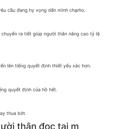
êu cầu đang hy vọng dấn mình chạm̀o.
huyển ra tiết giúp người thân nâng cao tỷ lệ
n lên tiếng quyết định thiết yếu xác hơn.
ng quyết định của hồ hết.
ay thua bớt.
ười thân đọc tại m