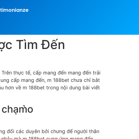
timonianze
ợc Tìm Đến
Trên thực tế, cấp mang đến mang đến trải
cung cấp mang đến, m 188bet chưa chỉ bắt
u hơn về m 188bet trong nội dung bài viết
h chạm̀o
ơng đối các duyên bởi chưng để người thân
nổi nhảy mà m 188bet cung ứng mang đến