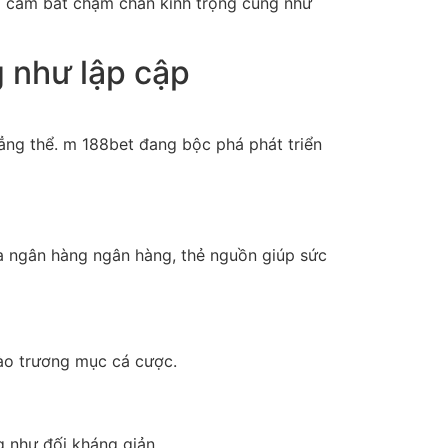
ọ cảm bắt chạm chán kính trọng cũng như
g như lập cập
ẳng thể. m 188bet đang bộc phá phát triển
 ngân hàng ngân hàng, thẻ nguồn giúp sức
vào trương mục cá cược.
 như đối kháng giản.