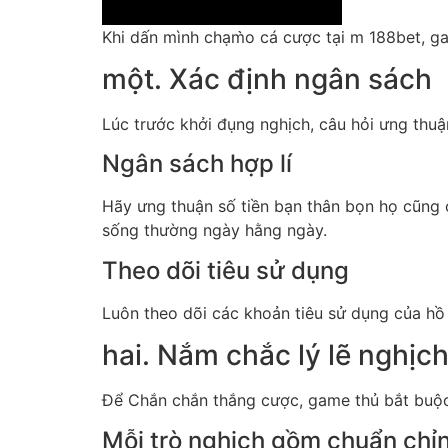
Khi dấn mình chạm̀o cá cược tại m 188bet, 
một. Xác định ngân sách
Lúc trước khởi đụng nghịch, câu hỏi ưng thuậ
Ngân sách hợp lí
Hãy ưng thuận số tiền bạn thân bọn họ cũng
sống thường ngày hằng ngày.
Theo dõi tiêu sử dụng
Luôn theo dõi các khoản tiêu sử dụng của hồ 
hai. Nắm chắc lý lẽ nghịc
Để Chắn chắn thắng cược, game thủ bắt buộc t
Mỗi trò nghịch gồm chuẩn chỉ