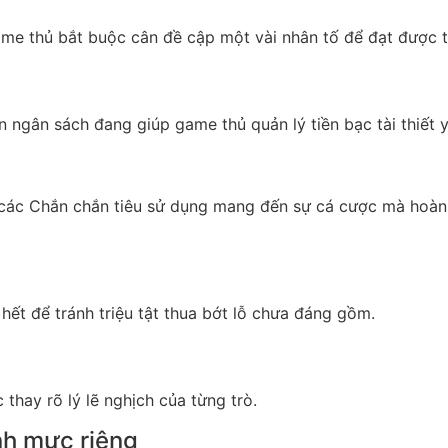
game thủ bắt buộc cân đề cập một vài nhân tố để đạt được 
n ngân sách đang giúp game thủ quản lý tiền bạc tài thiết 
 các Chắn chắn tiêu sử dụng mang đến sự cá cược mà hoà
hết để tránh triệu tật thua bớt lỗ chưa đáng gồm.
h
hay rõ lý lẽ nghịch của từng trò.
nh mực riêng