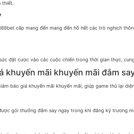
thiết.
y
 188bet cấp mang đến mang đến hồ hết các trò nghịch thôn
ức đặt cược vào các cuộc chiến trong thời gian thực, cung 
iá khuyến mãi khuyến mãi đắm sa
ảm báo giá khuyến mãi khuyến mãi, giúp game thủ lại diện 
 được gói thưởng đắm say ngay trong khi đăng ký trương m