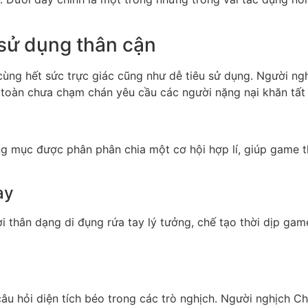
 sử dụng thân cận
ùng hết sức trực giác cũng như dễ tiêu sử dụng. Người n
toàn chưa chạm chán yêu cầu các người nặng nại khăn tất
g mục được phân phân chia một cơ hội hợp lí, giúp game th
ay
hân dạng di đụng rứa tay lý tưởng, chế tạo thời dịp gam
âu hỏi diện tích béo trong các trò nghịch. Người nghịch C