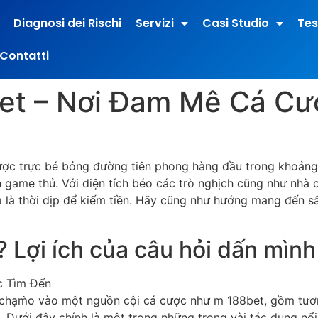
Diagnosi dei Rischi
Servizi
Casi Studio
Tes
Contatti
et – Nơi Đam Mê Cá Cư
ược trực bé bỏng đường tiên phong hàng đầu trong khoảng 
ame thủ. Với diện tích béo các trò nghịch cũng như nhà 
 là thời dịp để kiếm tiền. Hãy cũng như hướng mang đến sâ
Lợi ích của câu hỏi dấn mìn
̀nh chạm̀o vào một nguồn cội cá cược như m 188bet, gồm tư
c. Dưới đây chính là một trong những trong vài tác dụng 