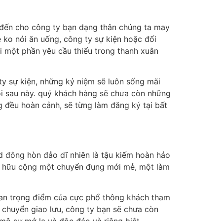
 đến cho công ty bạn dạng thân chúng ta may
ko nói ăn uống, công ty sự kiện hoặc đối
i một phần yêu cầu thiếu trong thanh xuân
y sự kiện, những kỷ niệm sẽ luôn sống mãi
ói sau này. quý khách hàng sẽ chưa còn những
 đều hoàn cảnh, sẽ từng làm đăng ký tại bất
d đông hòn đảo dĩ nhiên là tậu kiếm hoàn hảo
sở hữu cộng một chuyển đụng mới mẻ, một làm
uan trọng điểm của cực phổ thông khách tham
 chuyển giao lưu, công ty bạn sẽ chưa còn