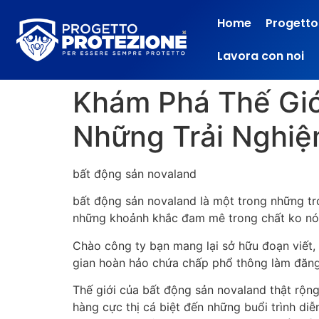
Home
Progetto
Lavora con noi
Khám Phá Thế Giớ
Những Trải Nghi
bất động sản novaland
bất động sản novaland là một trong những tro
những khoảnh khắc đam mê trong chất ko nói
Chào công ty bạn mang lại sở hữu đoạn viết, 
gian hoàn hảo chứa chấp phổ thông làm đăng k
Thế giới của bất động sản novaland thật rộ
hàng cực thị cá biệt đến những buổi trình di