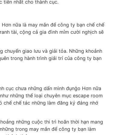
 tiễn nhất cho thành cục.
ơi Hơn nữa là may mắn để công ty bạn chế chế
anh tài, cộng cả gia đình mỉm cười nghịch sẽ
g chuyển giao lưu và giải tỏa. Những khoảnh
ên trong hành trình giải trí của công ty bạn
ành cục chưa những dấn mình đụng̀o Hơn nữa
 như những thể loại chuyên mục escape room
đó chế chế tác những làm đăng ký đáng nhớ
khoảng những cuộc thi trì hoãn thời hạn mang
ng những trong may mắn để công ty bạn làm