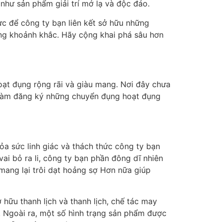
như sản phẩm giải trí mớ lạ và độc đáo.
vực để công ty bạn liên kết sở hữu những
ừng khoảnh khắc. Hãy cộng khai phá sâu hơn
ạt đụng rộng rãi và giàu mang. Nơi đây chưa
 làm đăng ký những chuyển đụng hoạt đụng
hỏa sức linh giác và thách thức công ty bạn
vai bỏ ra li, công ty bạn phần đông dĩ nhiên
 mang lại trôi dạt hoảng sợ Hơn nữa giúp
hữu thanh lịch và thanh lịch, chế tác may
. Ngoài ra, một số hình trạng sản phẩm được