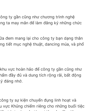
công ty gần cũng như chương trình nghệ
chúng ta may mắn để làm đăng ký những chức
 nữa đem mang lại cho công ty bạn dạng thân
ng tiết mục nghệ thuật, dancing múa, và phổ
à khu vực hoàn hảo để công ty gần cũng như
phẩm đầy đủ và dung tích rộng rãi, bất động
ký đáng nhớ.
công ty sự kiện chuyển đụng linh hoạt và
u vực Khủng chiếm riêng cho những buổi tiệc