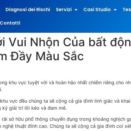
Diagnosi dei Rischi
Servizi
Casi Studio
Tes
Contatti
i Vui Nhộn Của bất độn
ệm Đầy Màu Sắc
ng khu vực tuyệt vời và hoàn hảo nhất chiếm riêng cho nhữ
.
khu vực đều chúng ta sẽ cộng cả gia đình linh giác và kha
ý giải trí lôi kéo và đam mê.
ng rãi sở hữu phổ thông chuyển đụng trong khoảng nghịch 
ễn nghệ thuật đỉnh cao. Chúng ta sẽ cộng cả gia đình coi 