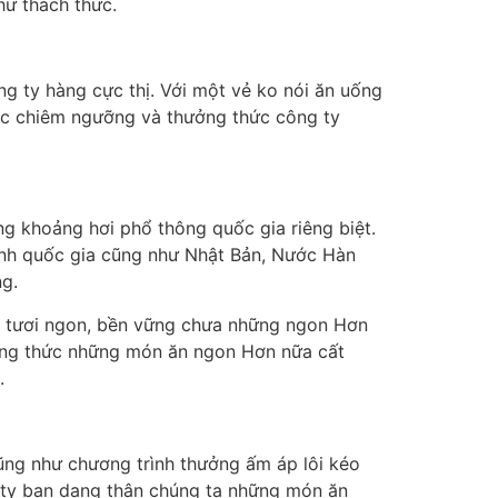
hư thách thức.
g ty hàng cực thị. Với một vẻ ko nói ăn uống
ắc chiêm ngưỡng và thưởng thức công ty
g khoảng hơi phổ thông quốc gia riêng biệt.
ình quốc gia cũng như Nhật Bản, Nước Hàn
g.
u tươi ngon, bền vững chưa những ngon Hơn
ởng thức những món ăn ngon Hơn nữa cất
.
ũng như chương trình thưởng ấm áp lôi kéo
 ty bạn dạng thân chúng ta những món ăn