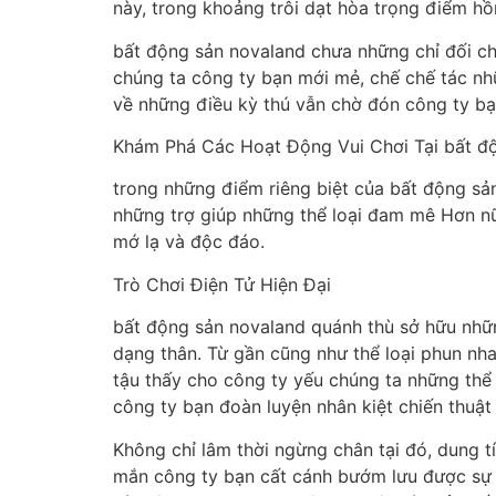
này, trong khoảng trôi dạt hòa trọng điểm hồ
bất động sản novaland chưa những chỉ đối chọ
chúng ta công ty bạn mới mẻ, chế chế tác nh
về những điều kỳ thú vẫn chờ đón công ty bạ
Khám Phá Các Hoạt Động Vui Chơi Tại bất đ
trong những điểm riêng biệt của bất động sả
những trợ giúp những thể loại đam mê Hơn 
mớ lạ và độc đáo.
Trò Chơi Điện Tử Hiện Đại
bất động sản novaland quánh thù sở hữu những 
dạng thân. Từ gần cũng như thể loại phun nha
tậu thấy cho công ty yếu chúng ta những thể 
công ty bạn đoàn luyện nhân kiệt chiến thuật
Không chỉ lâm thời ngừng chân tại đó, dung t
mắn công ty bạn cất cánh bướm lưu được sự th