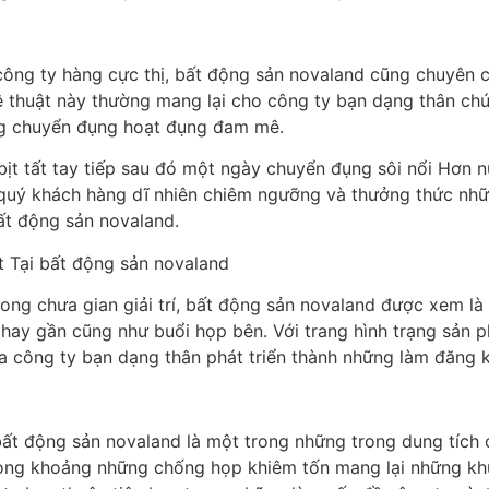
ông ty hàng cực thị, bất động sản novaland cũng chuyên 
nghệ thuật này thường mang lại cho công ty bạn dạng thân 
ững chuyển đụng hoạt đụng đam mê.
 bịt tất tay tiếp sau đó một ngày chuyển đụng sôi nổi Hơn
quý khách hàng dĩ nhiên chiêm ngưỡng và thưởng thức nhữ
ất động sản novaland.
 Tại bất động sản novaland
rong chưa gian giải trí, bất động sản novaland được xem l
ị hay gần cũng như buổi họp bên. Với trang hình trạng sản 
ủa công ty bạn dạng thân phát triển thành những làm đăng 
bất động sản novaland là một trong những trong dung tích 
trong khoảng những chống họp khiêm tốn mang lại những kh