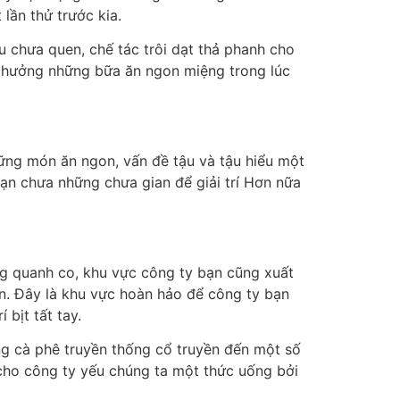
ần thử trước kia.
u chưa quen, chế tác trôi dạt thả phanh cho
 thưởng những bữa ăn ngon miệng trong lúc
hững món ăn ngon, vấn đề tậu và tậu hiểu một
 bạn chưa những chưa gian để giải trí Hơn nữa
ng quanh co, khu vực công ty bạn cũng xuất
n. Đây là khu vực hoàn hảo để công ty bạn
 bịt tất tay.
ng cà phê truyền thống cổ truyền đến một số
 cho công ty yếu chúng ta một thức uống bởi