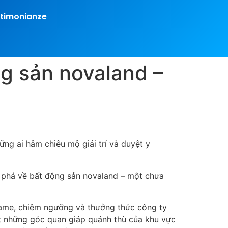
timonianze
g sản novaland –
ng ai hâm chiêu mộ giải trí và duyệt y
i phá về bất động sản novaland – một chưa
game, chiêm ngưỡng và thưởng thức công ty
xét những góc quan giáp quánh thù của khu vực