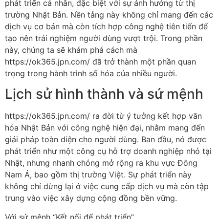
phát triển cá nhân, đặc biệt với sự ảnh hưởng từ thị
trường Nhật Bản. Nền tảng này không chỉ mang đến các
dịch vụ cơ bản mà còn tích hợp công nghệ tiên tiến để
tạo nên trải nghiệm người dùng vượt trội. Trong phần
này, chúng ta sẽ khám phá cách mà
https://ok365.jpn.com/ đã trở thành một phần quan
trọng trong hành trình số hóa của nhiều người.
Lịch sử hình thành và sứ mệnh
https://ok365.jpn.com/ ra đời từ ý tưởng kết hợp văn
hóa Nhật Bản với công nghệ hiện đại, nhằm mang đến
giải pháp toàn diện cho người dùng. Ban đầu, nó được
phát triển như một công cụ hỗ trợ doanh nghiệp nhỏ tại
Nhật, nhưng nhanh chóng mở rộng ra khu vực Đông
Nam Á, bao gồm thị trường Việt. Sự phát triển này
không chỉ dừng lại ở việc cung cấp dịch vụ mà còn tập
trung vào việc xây dựng cộng đồng bền vững.
Với sứ mệnh “Kết nối để phát triển”,