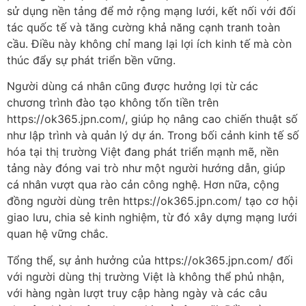
sử dụng nền tảng để mở rộng mạng lưới, kết nối với đối
tác quốc tế và tăng cường khả năng cạnh tranh toàn
cầu. Điều này không chỉ mang lại lợi ích kinh tế mà còn
thúc đẩy sự phát triển bền vững.
Người dùng cá nhân cũng được hưởng lợi từ các
chương trình đào tạo không tốn tiền trên
https://ok365.jpn.com/, giúp họ nâng cao chiến thuật số
như lập trình và quản lý dự án. Trong bối cảnh kinh tế số
hóa tại thị trường Việt đang phát triển mạnh mẽ, nền
tảng này đóng vai trò như một người hướng dẫn, giúp
cá nhân vượt qua rào cản công nghệ. Hơn nữa, cộng
đồng người dùng trên https://ok365.jpn.com/ tạo cơ hội
giao lưu, chia sẻ kinh nghiệm, từ đó xây dựng mạng lưới
quan hệ vững chắc.
Tổng thể, sự ảnh hưởng của https://ok365.jpn.com/ đối
với người dùng thị trường Việt là không thể phủ nhận,
với hàng ngàn lượt truy cập hàng ngày và các câu