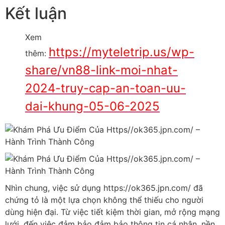
Kết luận
Xem
https://myteletrip.us/wp-
thêm:
share/vn88-link-moi-nhat-
2024-truy-cap-an-toan-uu-
dai-khung-05-06-2025
Nhìn chung, việc sử dụng https://ok365.jpn.com/ đã
chứng tỏ là một lựa chọn không thể thiếu cho người
dùng hiện đại. Từ việc tiết kiệm thời gian, mở rộng mạng
lưới, đến việc đảm bảo đảm bảo thông tin cá nhân, nền