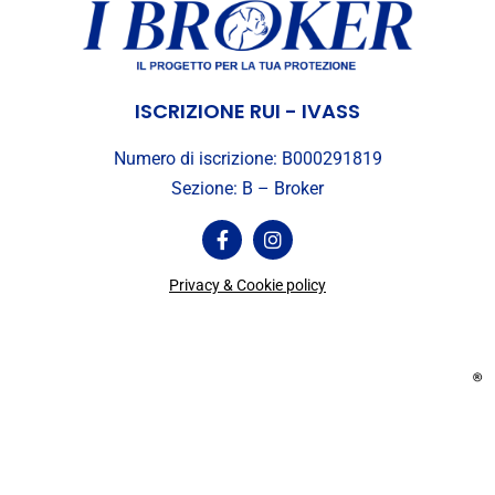
ISCRIZIONE RUI - IVASS
Numero di iscrizione: B000291819
Sezione: B – Broker
Privacy & Cookie policy