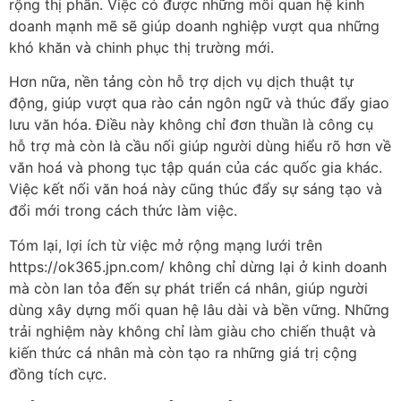
rộng thị phần. Việc có được những mối quan hệ kinh
doanh mạnh mẽ sẽ giúp doanh nghiệp vượt qua những
khó khăn và chinh phục thị trường mới.
Hơn nữa, nền tảng còn hỗ trợ dịch vụ dịch thuật tự
động, giúp vượt qua rào cản ngôn ngữ và thúc đẩy giao
lưu văn hóa. Điều này không chỉ đơn thuần là công cụ
hỗ trợ mà còn là cầu nối giúp người dùng hiểu rõ hơn về
văn hoá và phong tục tập quán của các quốc gia khác.
Việc kết nối văn hoá này cũng thúc đẩy sự sáng tạo và
đổi mới trong cách thức làm việc.
Tóm lại, lợi ích từ việc mở rộng mạng lưới trên
https://ok365.jpn.com/ không chỉ dừng lại ở kinh doanh
mà còn lan tỏa đến sự phát triển cá nhân, giúp người
dùng xây dựng mối quan hệ lâu dài và bền vững. Những
trải nghiệm này không chỉ làm giàu cho chiến thuật và
kiến thức cá nhân mà còn tạo ra những giá trị cộng
đồng tích cực.