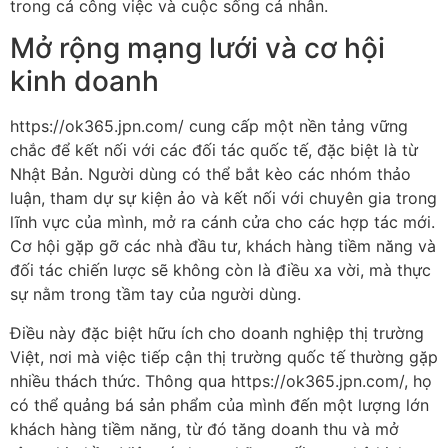
trong cả công việc và cuộc sống cá nhân.
Mở rộng mạng lưới và cơ hội
kinh doanh
https://ok365.jpn.com/ cung cấp một nền tảng vững
chắc để kết nối với các đối tác quốc tế, đặc biệt là từ
Nhật Bản. Người dùng có thể bắt kèo các nhóm thảo
luận, tham dự sự kiện ảo và kết nối với chuyên gia trong
lĩnh vực của mình, mở ra cánh cửa cho các hợp tác mới.
Cơ hội gặp gỡ các nhà đầu tư, khách hàng tiềm năng và
đối tác chiến lược sẽ không còn là điều xa vời, mà thực
sự nằm trong tầm tay của người dùng.
Điều này đặc biệt hữu ích cho doanh nghiệp thị trường
Việt, nơi mà việc tiếp cận thị trường quốc tế thường gặp
nhiều thách thức. Thông qua https://ok365.jpn.com/, họ
có thể quảng bá sản phẩm của mình đến một lượng lớn
khách hàng tiềm năng, từ đó tăng doanh thu và mở