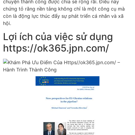
chuyện thành công được chia sẻ rộng rãi. Điều này
chứng tỏ rằng nền tảng không chỉ là một công cụ mà
còn là động lực thúc đẩy sự phát triển cá nhân và xã
hội.
Lợi ích của việc sử dụng
https://ok365.jpn.com/