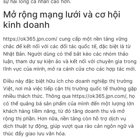
sự hài lòng cá nhân cao hơn.
Mở rộng mạng lưới và cơ hội
kinh doanh
https://ok365.jpn.com/ cung cấp một nền tảng vững
chắc để kết nối với các đối tác quốc tế, đặc biệt là từ
Nhật Bản. Người dùng có thể bắt kèo các nhóm thảo
luận, tham dự sự kiện ảo và kết nối với chuyên gia trong
lĩnh vực của mình, mở ra cánh cửa cho các hợp tác mới.
Điều này đặc biệt hữu ích cho doanh nghiệp thị trường
Việt, nơi mà việc tiếp cận thị trường quốc tế thường gặp
nhiều thách thức. Thông qua https://ok365.jpn.com/, họ
có thể quảng bá sản phẩm của mình đến một lượng lớn
khách hàng tiềm năng, từ đó tăng doanh thu và mở
rộng thị phần. Hơn nữa, nền tảng còn hỗ trợ dịch vụ
dịch thuật tự động, giúp vượt qua rào cản ngôn ngữ và
thúc đẩy giao lưu văn hóa.