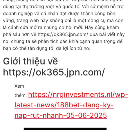
dùng tại thị trường Việt và quốc tế. Với sứ mệnh hỗ trợ
doanh nghiệp và cá nhân đạt được thành công bền
vững, trang web này không chỉ là một công cụ mà còn
là cánh cửa mở ra những cơ hội mới. Hãy cùng khám
phá sâu hơn về https://ok365.jpn.com/ qua bài viết này,
nơi chúng ta sẽ phân tích các khía cạnh quan trọng để
bạn có thể tận dụng tối đa lợi ích từ nó.
Giới thiệu về
https://ok365.jpn.com/
Xem
https://nrginvestments.nl/wp-
thêm:
latest-news/188bet-dang-ky-
nap-rut-nhanh-05-06-2025