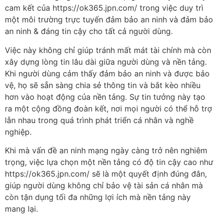
cam kết của https://ok365.jpn.com/ trong việc duy trì
một môi trường trực tuyến đảm bảo an ninh và đảm bảo
an ninh & đáng tin cậy cho tất cả người dùng.
Việc này không chỉ giúp tránh mất mát tài chính mà còn
xây dựng lòng tin lâu dài giữa người dùng và nền tảng.
Khi người dùng cảm thấy đảm bảo an ninh và được bảo
vệ, họ sẽ sẵn sàng chia sẻ thông tin và bắt kèo nhiều
hơn vào hoạt động của nền tảng. Sự tin tưởng này tạo
ra một cộng đồng đoàn kết, nơi mọi người có thể hỗ trợ
lẫn nhau trong quá trình phát triển cá nhân và nghề
nghiệp.
Khi mà vấn đề an ninh mạng ngày càng trở nên nghiêm
trọng, việc lựa chọn một nền tảng có độ tin cậy cao như
https://ok365.jpn.com/ sẽ là một quyết định đúng đắn,
giúp người dùng không chỉ bảo vệ tài sản cá nhân mà
còn tận dụng tối đa những lợi ích mà nền tảng này
mang lại.