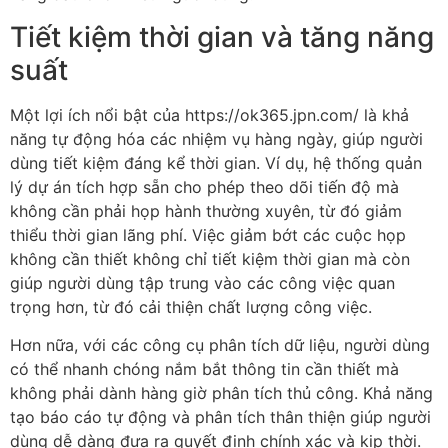
Tiết kiệm thời gian và tăng năng
suất
Một lợi ích nổi bật của https://ok365.jpn.com/ là khả
năng tự động hóa các nhiệm vụ hàng ngày, giúp người
dùng tiết kiệm đáng kể thời gian. Ví dụ, hệ thống quản
lý dự án tích hợp sẵn cho phép theo dõi tiến độ mà
không cần phải họp hành thường xuyên, từ đó giảm
thiểu thời gian lãng phí. Việc giảm bớt các cuộc họp
không cần thiết không chỉ tiết kiệm thời gian mà còn
giúp người dùng tập trung vào các công việc quan
trọng hơn, từ đó cải thiện chất lượng công việc.
Hơn nữa, với các công cụ phân tích dữ liệu, người dùng
có thể nhanh chóng nắm bắt thông tin cần thiết mà
không phải dành hàng giờ phân tích thủ công. Khả năng
tạo báo cáo tự động và phân tích thân thiện giúp người
dùng dễ dàng đưa ra quyết định chính xác và kịp thời.