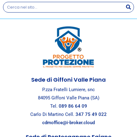
Sede di Giffoni Valle Piana
P.zza Fratelli Lumiere, snc
84095 Giffoni Valle Piana (SA)
Tel.
089 86 64 09
Carlo Di Martino Cell.
347 75 49 022
cdmoffice@i-broker.cloud
Sede di Pontecagnano Faiano