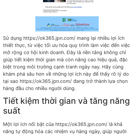
Sử dụng https://ok365.jpn.com/ mang lại nhiều lợi ích
thiết thực, từ việc tối ưu hóa quy trình làm việc đến việc
mở rộng cơ hội kinh doanh. Đây là nền tảng không chỉ
giúp tiết kiệm thời gian mà còn nâng cao hiệu quả, đặc
biệt trong môi trường cạnh tranh ngày nay. Hãy cùng
khám phá sâu hơn về những lợi ích này để thấy rõ lý do
tại sao https://ok365.jpn.com/ đang trở thành lựa chọn
hàng đầu cho nhiều người dùng.
Tiết kiệm thời gian và tăng năng
suất
Một lợi ích nổi bật của https://ok365.jpn.com/ là khả
năng tự động hóa các nhiệm vụ hàng ngày, giúp người