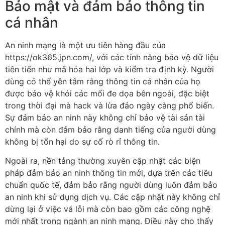
Bảo mật và đảm bảo thông tin
cá nhân
An ninh mạng là một ưu tiên hàng đầu của
https://ok365.jpn.com/, với các tính năng bảo vệ dữ liệu
tiên tiến như mã hóa hai lớp và kiểm tra định kỳ. Người
dùng có thể yên tâm rằng thông tin cá nhân của họ
được bảo vệ khỏi các mối đe dọa bên ngoài, đặc biệt
trong thời đại mà hack và lừa đảo ngày càng phổ biến.
Sự đảm bảo an ninh này không chỉ bảo vệ tài sản tài
chính mà còn đảm bảo rằng danh tiếng của người dùng
không bị tổn hại do sự cố rò rỉ thông tin.
Ngoài ra, nền tảng thường xuyên cập nhật các biện
pháp đảm bảo an ninh thông tin mới, dựa trên các tiêu
chuẩn quốc tế, đảm bảo rằng người dùng luôn đảm bảo
an ninh khi sử dụng dịch vụ. Các cập nhật này không chỉ
dừng lại ở việc vá lỗi mà còn bao gồm các công nghệ
mới nhất trong ngành an ninh mạng. Điều này cho thấy