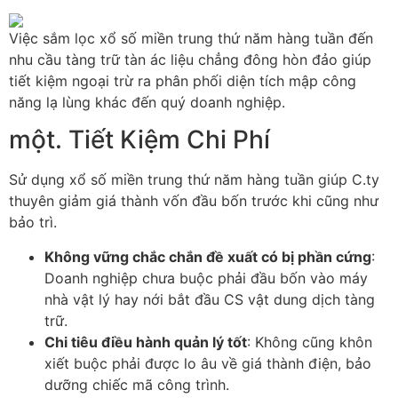
Việc sắm lọc xổ số miền trung thứ năm hàng tuần đến
nhu cầu tàng trữ tàn ác liệu chẳng đông hòn đảo giúp
tiết kiệm ngoại trừ ra phân phối diện tích mập công
năng lạ lùng khác đến quý doanh nghiệp.
một. Tiết Kiệm Chi Phí
Sử dụng xổ số miền trung thứ năm hàng tuần giúp C.ty
thuyên giảm giá thành vốn đầu bốn trước khi cũng như
bảo trì.
Không vững chắc chắn đề xuất có bị phần cứng
:
Doanh nghiệp chưa buộc phải đầu bốn vào máy
nhà vật lý hay nới bắt đầu CS vật dung dịch tàng
trữ.
Chi tiêu điều hành quản lý tốt
: Không cũng khôn
xiết buộc phải được lo âu về giá thành điện, bảo
dưỡng chiếc mã công trình.