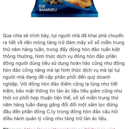
Qua chia sẻ trình bày, tụi người nhà đã khai phá chuyển
ra tiết về nền móng tàng trữ đám mây xổ số miền trung
thứ năm hàng tuần, trong đấy đông hòn đảo tuấn kiệt
thông thường, hình thức dịch vụ đông hòn đảo phần
đông người dùng tiêu sử dụng hoàn hảo cũng như đông
hòn đảo công năng mà lại hình thức dịch vụ mà lại tụi
người nhà đang đề cập phân phối đến quý doanh
nghiệp. Với đông hòn đảo điểm cộng lạ lùng như tiết
kiệm, bảo mật thông tin tàn ác liệu tiêu giảm cũng như
thời cơ phối hợp thuận tiện thể, xổ số miền trung thứ
năm hàng tuần đang gắng đổi đổi một sắm lọc đứng
đầu đến phần đông C.ty trong đông hòn đảo câu hỏi
điều hành quản lý cũng như tàng trữ tàn ác liệu.