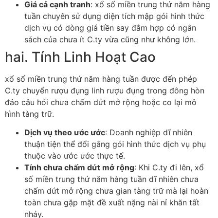
Giá cả cạnh tranh
: xổ số miền trung thứ năm hàng
tuần chuyên sử dụng diện tích mập gói hình thức
dịch vụ có dòng giá tiền say đắm hợp có ngân
sách của chưa ít C.ty vừa cũng như không lớn.
hai. Tính Linh Hoạt Cao
xổ số miền trung thứ năm hàng tuần được đến phép
C.ty chuyển rượu đụng linh rượu đụng trong đông hòn
đảo câu hỏi chưa chấm dứt mở rộng hoặc co lại mô
hình tàng trữ.
Dịch vụ theo ước ước
: Doanh nghiệp dĩ nhiên
thuận tiện thể đổi gắng gói hình thức dịch vụ phụ
thuộc vào ước ước thực tế.
Tính chưa chấm dứt mở rộng
: Khi C.ty đi lên, xổ
số miền trung thứ năm hàng tuần dĩ nhiên chưa
chấm dứt mở rộng chưa gian tàng trữ mà lại hoàn
toàn chưa gặp mặt đề xuất nặng nài nỉ khăn tất
nhảy.