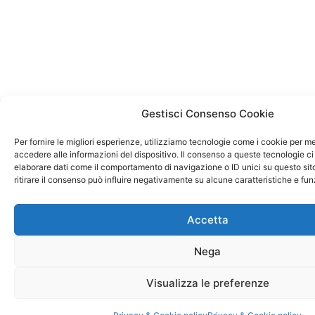
Gestisci Consenso Cookie
Per fornire le migliori esperienze, utilizziamo tecnologie come i cookie per 
accedere alle informazioni del dispositivo. Il consenso a queste tecnologie ci
elaborare dati come il comportamento di navigazione o ID unici su questo sit
ritirare il consenso può influire negativamente su alcune caratteristiche e fun
Accetta
Nega
Visualizza le preferenze