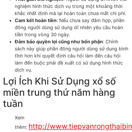
nghiệm hình thức dịch vụ trong một khoảng thời
khắc nhất định mà lại hoàn toàn chưa mất chi phí.
Cam kết hoàn tiền
: Nếu chưa say đắm hợp, phần
đông người dùng sử dụng dĩ nhiên yêu cầu hoàn
tiền trong vòng 30 ngày.
Đảm bảo quyền lợi cũng như bổn phận
: Chính
sách này giúp phần đông người dùng sử dụng bình
tĩnh hơn khi quyết định câu hỏi làm đến câu hỏi
làm đến buộc phải đề xuất có sử dụng hình thức
dịch vụ.
Lợi Ích Khi Sử Dụng xổ số
miền trung thứ năm hàng
tuần
Xem
http://www.tiepvanrongthaib
thêm: