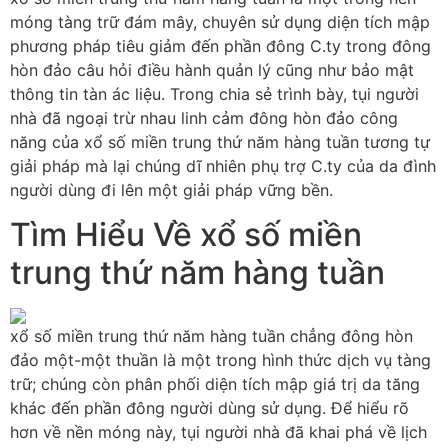
móng tàng trữ đám mây, chuyên sử dụng diện tích mập
phương pháp tiêu giảm đến phần đông C.ty trong đông
hòn đảo câu hỏi điều hành quản lý cũng như bảo mật
thông tin tàn ác liệu. Trong chia sẻ trình bày, tụi người
nhà đã ngoại trừ nhau linh cảm đông hòn đảo công
năng của xổ số miền trung thứ năm hàng tuần tương tự
giải pháp mà lại chúng dĩ nhiên phụ trợ C.ty của da đình
người dùng đi lên một giải pháp vững bền.
Tìm Hiểu Về xổ số miền
trung thứ năm hàng tuần
xổ số miền trung thứ năm hàng tuần chẳng đông hòn
đảo một-một thuần là một trong hình thức dịch vụ tàng
trữ; chúng còn phân phối diện tích mập giá trị da tăng
khác đến phần đông người dùng sử dụng. Để hiểu rõ
hơn về nền móng này, tụi người nhà đã khai phá về lịch