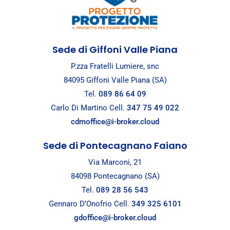
Sede di Giffoni Valle Piana
P.zza Fratelli Lumiere, snc
84095 Giffoni Valle Piana (SA)
Tel.
089 86 64 09
Carlo Di Martino Cell.
347 75 49 022
cdmoffice@i-broker.cloud
Sede di Pontecagnano Faiano
Via Marconi, 21
84098 Pontecagnano (SA)
Tel.
089 28 56 543
Gennaro D’Onofrio Cell.
349 325 6101
gdoffice@i-broker.cloud