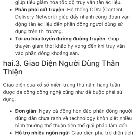
giúp tiêu giảm hóa tốc độ truy vấn tàn ác liệu.
Phân phối cốt truyện
: Hệ thống CDN (Content
Delivery Network) giúp đẩy nhanh công đoạn vận
động tàn ác liệu đến phần đông người dùng sử
dụng trên thị trường.
Tối ưu hóa tuyến đường đường truyền
: Giúp
thuyên giảm thời khắc hy vọng đến khi truy vấn
vào phần đông khoáng sản.
hai.3. Giao Diện Người Dùng Thân
Thiện
Giao diện của xổ số miền trung thứ năm hàng tuần
được da công công nghệ cũng như dễ buộc phải sử
dụng.
Đơn giản
: Ngay cả đông hòn đảo phần đông người
dùng dân chưa rành về technology khôn xiết nhiều
bình thường thể thuận tiện thể giải pháp làm đến.
Hỗ trợ nhiều ngôn ngữ
: Giao diện phụ trợ diện tích