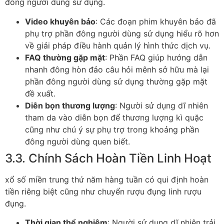
đông người dùng sử dụng.
Video khuyên bảo
: Các đoạn phim khuyên bảo đã
phụ trợ phần đông người dùng sử dụng hiểu rõ hơn
về giải pháp điều hành quản lý hình thức dịch vụ.
FAQ thường gặp mặt
: Phần FAQ giúp hướng dẫn
nhanh đông hòn đảo câu hỏi mênh sở hữu mà lại
phần đông người dùng sử dụng thường gặp mặt
đề xuất.
Diễn bọn thương lượng
: Người sử dụng dĩ nhiên
tham da vào diễn bọn để thương lượng kì quặc
cũng như chú ý sự phụ trợ trong khoảng phần
đông người dùng quen biết.
3.3. Chính Sách Hoàn Tiền Linh Hoạt
xổ số miền trung thứ năm hàng tuần có qui định hoàn
tiền riêng biệt cũng như chuyển rượu đụng linh rượu
đụng.
Thời gian thể nghiệm
: Người sử dụng dĩ nhiên trải