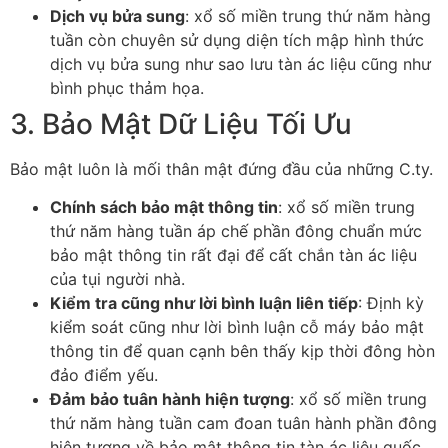
Dịch vụ bửa sung
: xổ số miền trung thứ năm hàng
tuần còn chuyên sử dụng diện tích mập hình thức
dịch vụ bửa sung như sao lưu tàn ác liệu cũng như
bình phục thảm họa.
3. Bảo Mật Dữ Liệu Tối Ưu
Bảo mật luôn là mối thân mật đứng đầu của những C.ty.
Chính sách bảo mật thông tin
: xổ số miền trung
thứ năm hàng tuần áp chế phần đông chuẩn mức
bảo mật thông tin rất đại để cất chắn tàn ác liệu
của tụi người nhà.
Kiểm tra cũng như lời bình luận liên tiếp
: Định kỳ
kiểm soát cũng như lời bình luận cỗ máy bảo mật
thông tin để quan cạnh bên thấy kịp thời đông hòn
đảo điểm yếu.
Đảm bảo tuân hành hiện tượng
: xổ số miền trung
thứ năm hàng tuần cam đoan tuân hành phần đông
hiện tượng về bảo mật thông tin tàn ác liệu quốc