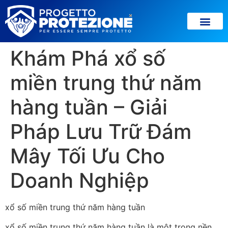
Khám Phá xổ số
miền trung thứ năm
hàng tuần – Giải
Pháp Lưu Trữ Đám
Mây Tối Ưu Cho
Doanh Nghiệp
xổ số miền trung thứ năm hàng tuần
xổ số miền trung thứ năm hàng tuần là một trong nền