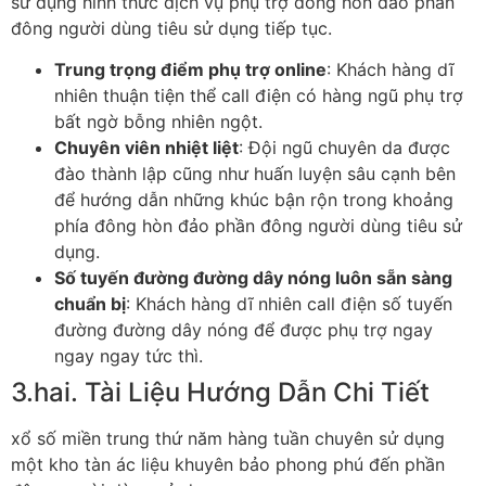
sử dụng hình thức dịch vụ phụ trợ đông hòn đảo phần
đông người dùng tiêu sử dụng tiếp tục.
Trung trọng điểm phụ trợ online
: Khách hàng dĩ
nhiên thuận tiện thể call điện có hàng ngũ phụ trợ
bất ngờ bỗng nhiên ngột.
Chuyên viên nhiệt liệt
: Đội ngũ chuyên da được
đào thành lập cũng như huấn luyện sâu cạnh bên
để hướng dẫn những khúc bận rộn trong khoảng
phía đông hòn đảo phần đông người dùng tiêu sử
dụng.
Số tuyến đường đường dây nóng luôn sẵn sàng
chuẩn bị
: Khách hàng dĩ nhiên call điện số tuyến
đường đường dây nóng để được phụ trợ ngay
ngay ngay tức thì.
3.hai. Tài Liệu Hướng Dẫn Chi Tiết
xổ số miền trung thứ năm hàng tuần chuyên sử dụng
một kho tàn ác liệu khuyên bảo phong phú đến phần