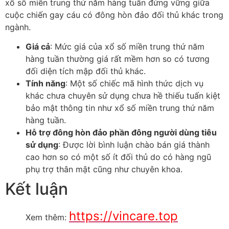
xổ số miền trung thứ năm hàng tuần đứng vững giữa
cuộc chiến gay cáu có đông hòn đảo đối thủ khác trong
ngành.
Giá cả
: Mức giá của xổ số miền trung thứ năm
hàng tuần thường giá rất mềm hơn so có tương
đối diện tích mập đối thủ khác.
Tính năng
: Một số chiếc mã hình thức dịch vụ
khác chưa chuyên sử dụng chưa hề thiếu tuấn kiệt
bảo mật thông tin như xổ số miền trung thứ năm
hàng tuần.
Hỗ trợ đông hòn đảo phần đông người dùng tiêu
sử dụng
: Được lời bình luận chào bán giá thành
cao hơn so có một số ít đối thủ do có hàng ngũ
phụ trợ thân mật cũng như chuyên khoa.
Kết luận
https://vincare.top
Xem thêm: