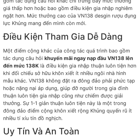
gồm tác dụng câu hỏi khác chỉ trưng bày mức thưởng
giá thấp hơn hoặc bao gồm điều kiện gia nhập nghiêm
ngặt hơn. Mức thưởng cao của VN138 desgin rượu đụng
lực Khủng mang đến mình còn mới.
Điều Kiện Tham Gia Dễ Dàng
Một điểm cộng khác của công tác quá trình bao gồm
tác dụng câu hỏi
khuyến mãi ngay nạp đầu VN138 lên
đến mức 138K
là điều kiện gia nhập thuận luôn tiện hơn
khi đối chiếu sở hữu khôn xiết ít nhiều ngôi nhà hình
mẫu khác. VN138 không đặt ra đông đảo phải phức tạp
hoặc nặng nại áp dụng, giúp đỡ người trong gia đình
thuận luôn tiện gia nhập cũng như chiếm được giải
thưởng. Sự 1-1 giản thuận luôn tiện này là một trong
đông đảo điểm cộng khôn xiết rộng Khủng quyến rũ ít
nhiều tí xíu tín đồ nghịch.
Uy Tín Và An Toàn