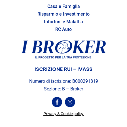
Casa e Famiglia
Risparmio e Investimento
Infortuni e Malattia
RC Auto
ISCRIZIONE RUI - IVASS
Numero di iscrizione: B000291819
Sezione: B – Broker
Privacy & Cookie policy