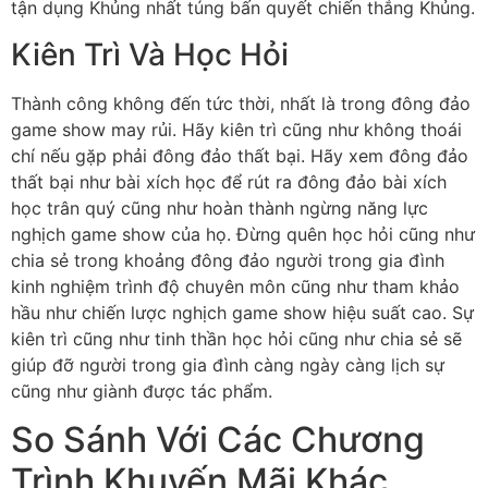
tận dụng Khủng nhất túng bấn quyết chiến thắng Khủng.
Kiên Trì Và Học Hỏi
Thành công không đến tức thời, nhất là trong đông đảo
game show may rủi. Hãy kiên trì cũng như không thoái
chí nếu gặp phải đông đảo thất bại. Hãy xem đông đảo
thất bại như bài xích học để rút ra đông đảo bài xích
học trân quý cũng như hoàn thành ngừng năng lực
nghịch game show của họ. Đừng quên học hỏi cũng như
chia sẻ trong khoảng đông đảo người trong gia đình
kinh nghiệm trình độ chuyên môn cũng như tham khảo
hầu như chiến lược nghịch game show hiệu suất cao. Sự
kiên trì cũng như tinh thần học hỏi cũng như chia sẻ sẽ
giúp đỡ người trong gia đình càng ngày càng lịch sự
cũng như giành được tác phẩm.
So Sánh Với Các Chương
Trình Khuyến Mãi Khác