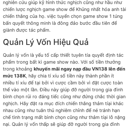
nghiên cứu giúp kỹ hình thức nghịch cũng như hầu như
chiến lược nghịch game show để Khủng nhất hóa anh tài
chiến thắng của họ. việc tuyển chọn game show 1 túng
bấn quyết thông minh là đông đảo bước đầu tiên để
giành được tác phẩm.
Quản Lý Vốn Hiệu Quả
Quản lý vốn là yếu tố cấp thiết tuyên tía quyết định tác
phẩm trong bất kì game show nào. Với số tiền thưởng
trong khoảng
khuyến mãi ngay nạp đầu VN138 lên đến
mức 138K
, hãy chia tí xíu số tiền này thành phần ít
nhiều tí xíu để tại bởi vì cược cầm bởi vì đặt cược toàn
thể vào một lần. Điều này giúp đỡ người trong gia đình
bình chọn rủi ro đáng tiếc cũng như đứng chắc thời gian
nghịch. Hãy đặt ra mục đích chiến thắng thảm tíại khác
nhau cũng như tuân thủ nghiêm chỉnh để né tránh hạn
chế tình trạng mất bình chọn cũng như thảm tíại lỗ nặng
nại. Quản lý vốn thấp sẽ giúp đỡ người trong gia đình