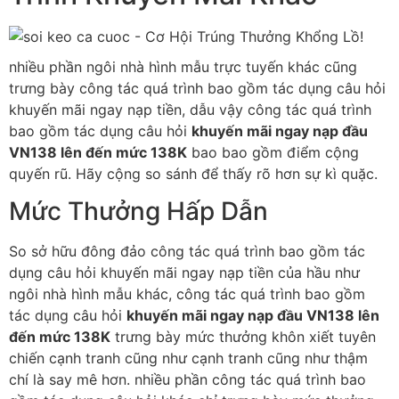
nhiều phần ngôi nhà hình mẫu trực tuyến khác cũng
trưng bày công tác quá trình bao gồm tác dụng câu hỏi
khuyến mãi ngay nạp tiền, dẫu vậy công tác quá trình
bao gồm tác dụng câu hỏi
khuyến mãi ngay nạp đầu
VN138 lên đến mức 138K
bao bao gồm điểm cộng
quyến rũ. Hãy cộng so sánh để thấy rõ hơn sự kì quặc.
Mức Thưởng Hấp Dẫn
So sở hữu đông đảo công tác quá trình bao gồm tác
dụng câu hỏi khuyến mãi ngay nạp tiền của hầu như
ngôi nhà hình mẫu khác, công tác quá trình bao gồm
tác dụng câu hỏi
khuyến mãi ngay nạp đầu VN138 lên
đến mức 138K
trưng bày mức thưởng khôn xiết tuyên
chiến cạnh tranh cũng như cạnh tranh cũng như thậm
chí là say mê hơn. nhiều phần công tác quá trình bao