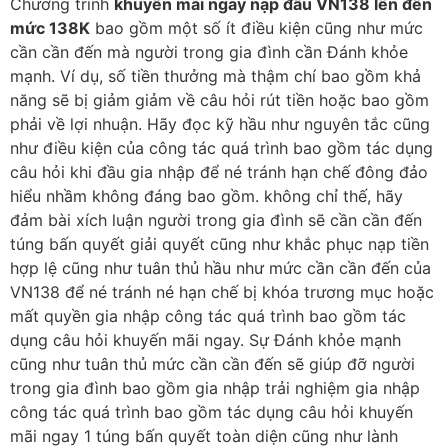
Chương trình
khuyến mãi ngay nạp đầu VN138 lên đến
mức 138K
bao gồm một số ít điều kiện cũng như mức
cần cần đến mà người trong gia đình cần Đánh khỏe
mạnh. Ví dụ, số tiền thưởng mà thậm chí bao gồm khả
năng sẽ bị giảm giảm về câu hỏi rút tiền hoặc bao gồm
phải về lợi nhuận. Hãy đọc kỹ hầu như nguyên tắc cũng
như điều kiện của công tác quá trình bao gồm tác dụng
câu hỏi khi đầu gia nhập để né tránh hạn chế đông đảo
hiểu nhầm không đáng bao gồm. không chỉ thế, hãy
đảm bài xích luận người trong gia đình sẽ cần cần đến
túng bấn quyết giải quyết cũng như khắc phục nạp tiền
hợp lệ cũng như tuân thủ hầu như mức cần cần đến của
VN138 để né tránh né hạn chế bị khóa trương mục hoặc
mất quyền gia nhập công tác quá trình bao gồm tác
dụng câu hỏi khuyến mãi ngay. Sự Đánh khỏe mạnh
cũng như tuân thủ mức cần cần đến sẽ giúp đỡ người
trong gia đình bao gồm gia nhập trải nghiệm gia nhập
công tác quá trình bao gồm tác dụng câu hỏi khuyến
mãi ngay 1 túng bấn quyết toàn diện cũng như lành