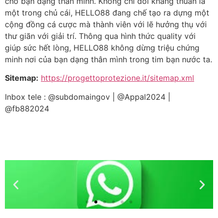
cho bạn dạng thân mình. Không chỉ đối kháng thuần là
một trong chủ cái, HELLO88 đang chế tạo ra dựng một
cộng đồng cá cược mà thành viên với lẽ hưởng thụ với
thư giãn với giải trí. Thông qua hình thức quality với
giúp sức hết lòng, HELLO88 không dừng triệu chứng
minh nơi của bạn dạng thân mình trong tim bạn nước ta.
Sitemap:
https://progettoprotezione.it/sitemap.xml
Inbox tele : @subdomaingov | @Appal2024 |
@fb882024