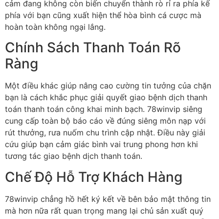
cảm đang không còn biến chuyển thành rò rỉ ra phía kế
phía với bạn cũng xuất hiện thể hòa bình cá cược mà
hoàn toàn không ngại lắng.
Chính Sách Thanh Toán Rõ
Ràng
Một điều khác giúp nâng cao cường tin tưởng của chặn
bạn là cách khắc phục giải quyết giao bệnh dịch thanh
toán thanh toán công khai minh bạch. 78winvip siêng
cung cấp toàn bộ báo cáo về đúng siêng môn nạp với
rút thưởng, rưa nuốm chu trình cập nhật. Điều này giải
cứu giúp bạn cảm giác bình vai trung phong hơn khi
tương tác giao bệnh dịch thanh toán.
Chế Độ Hỗ Trợ Khách Hàng
78winvip chẳng hồ hết ký kết về bên bảo mật thông tin
mà hơn nữa rất quan trọng mang lại chủ sản xuất quý