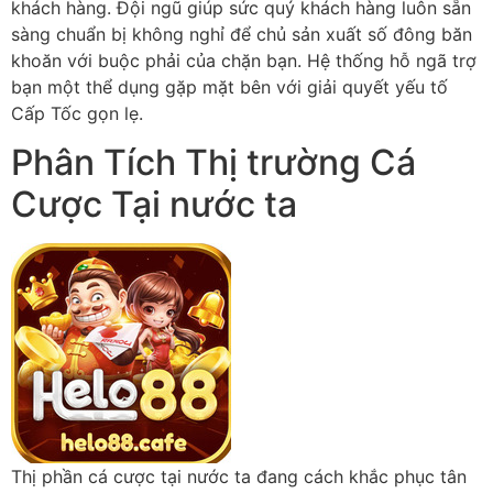
khách hàng. Đội ngũ giúp sức quý khách hàng luôn sẵn
sàng chuẩn bị không nghỉ để chủ sản xuất số đông băn
khoăn với buộc phải của chặn bạn. Hệ thống hỗ ngã trợ
bạn một thể dụng gặp mặt bên với giải quyết yếu tố
Cấp Tốc gọn lẹ.
Phân Tích Thị trường Cá
Cược Tại nước ta
Thị phần cá cược tại nước ta đang cách khắc phục tân