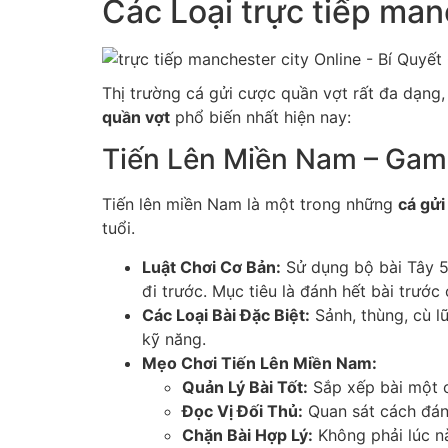
Các Loại trực tiếp man
Thị trường cá gửi cược quần vợt rất đa dạng
quần vợt
phổ biến nhất hiện nay:
Tiến Lên Miền Nam – Gam
Tiến lên miền Nam là một trong những
cá gửi
tuổi.
Luật Chơi Cơ Bản:
Sử dụng bộ bài Tây 52
đi trước. Mục tiêu là đánh hết bài trước 
Các Loại Bài Đặc Biệt:
Sảnh, thùng, cù lũ
kỹ năng.
Mẹo Chơi Tiến Lên Miền Nam:
Quản Lý Bài Tốt:
Sắp xếp bài một c
Đọc Vị Đối Thủ:
Quan sát cách đánh
Chặn Bài Hợp Lý:
Không phải lúc nà