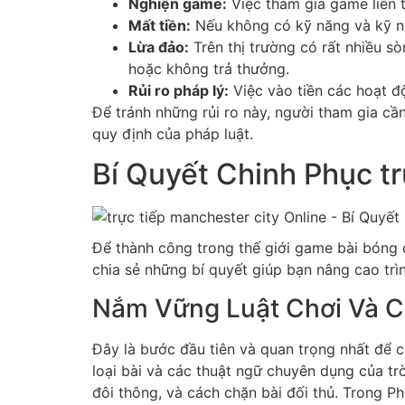
Nghiện game:
Việc tham gia game liên 
Mất tiền:
Nếu không có kỹ năng và kỹ nă
Lừa đảo:
Trên thị trường có rất nhiều s
hoặc không trả thưởng.
Rủi ro pháp lý:
Việc vào tiền các hoạt độ
Để tránh những rủi ro này, người tham gia cầ
quy định của pháp luật.
Bí Quyết Chinh Phục t
Để thành công trong thế giới game bài bóng 
chia sẻ những bí quyết giúp bạn nâng cao trì
Nắm Vững Luật Chơi Và C
Đây là bước đầu tiên và quan trọng nhất để c
loại bài và các thuật ngữ chuyên dụng của trò
đôi thông, và cách chặn bài đối thủ. Trong Ph