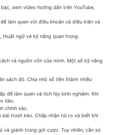
 bạc, xem video hướng dẫn trên YouTube,
 để làm quen với điều khoản và điều kiện và
, thuật ngữ và kỹ năng quan trọng.
cách và nguồn vốn của mình. Một số kỹ năng
 sách đó. Chia nhỏ số tiền thành nhiều
p để làm quen và tích lũy kinh nghiệm. Khi
 tiền.
h chính xác.
bài trượt kèo. Chấp nhận rủi ro và biết khi
ủ và giành trúng gửi cược. Tuy nhiên, cần sử