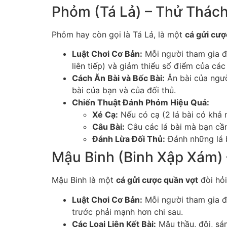
Phỏm (Tá Lả) – Thử Thách
Phỏm hay còn gọi là Tá Lả, là một
cá gửi cượ
Luật Chơi Cơ Bản:
Mỗi người tham gia đư
liên tiếp) và giảm thiểu số điểm của các 
Cách Ăn Bài và Bốc Bài:
Ăn bài của ngườ
bài của bạn và của đối thủ.
Chiến Thuật Đánh Phỏm Hiệu Quả:
Xé Cạ:
Nếu có cạ (2 lá bài có khả 
Câu Bài:
Câu các lá bài mà bạn cầ
Đánh Lừa Đối Thủ:
Đánh những lá b
Mậu Binh (Binh Xập Xám) 
Mậu Binh là một
cá gửi cược quần vợt
đòi hỏi
Luật Chơi Cơ Bản:
Mỗi người tham gia đượ
trước phải mạnh hơn chi sau.
Các Loại Liên Kết Bài:
Mậu thầu, đôi, sám