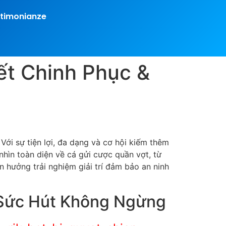
timonianze
yết Chinh Phục &
ới sự tiện lợi, đa dạng và cơ hội kiếm thêm
nhìn toàn diện về cá gửi cược quần vợt, từ
n hưởng trải nghiệm giải trí đảm bảo an ninh
à Sức Hút Không Ngừng