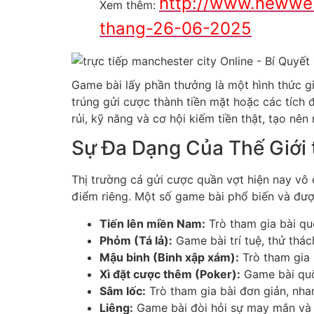
http://www.newweb
Xem thêm:
thang-26-06-2025
Game bài lấy phần thưởng là một hình thức giả
trúng gửi cược thành tiền mặt hoặc các tích
rủi, kỹ năng và cơ hội kiếm tiền thật, tạo nên
Sự Đa Dạng Của Thế Giới t
Thị trường cá gửi cược quần vợt hiện nay vô 
điểm riêng. Một số game bài phổ biến và đượ
Tiến lên miền Nam:
Trò tham gia bài que
Phỏm (Tá lả):
Game bài trí tuệ, thử thác
Mậu binh (Binh xập xám):
Trò tham gia 
Xì đặt cược thêm (Poker):
Game bài quốc
Sâm lốc:
Trò tham gia bài đơn giản, nha
Liêng:
Game bài đòi hỏi sự may mắn và k