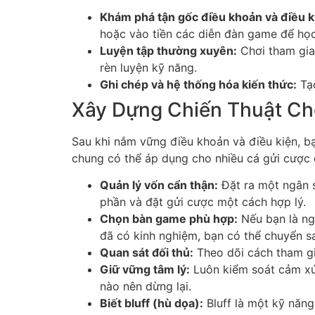
Khám phá tận gốc điều khoản và điều k
hoặc vào tiền các diễn đàn game để học
Luyện tập thường xuyên:
Chơi tham gia 
rèn luyện kỹ năng.
Ghi chép và hệ thống hóa kiến thức:
Tạo
Xây Dựng Chiến Thuật Ch
Sau khi nắm vững điều khoản và điều kiện, 
chung có thể áp dụng cho nhiều cá gửi cược
Quản lý vốn cẩn thận:
Đặt ra một ngân s
phần và đặt gửi cược một cách hợp lý.
Chọn bàn game phù hợp:
Nếu bạn là ng
đã có kinh nghiệm, bạn có thể chuyển s
Quan sát đối thủ:
Theo dõi cách tham gi
Giữ vững tâm lý:
Luôn kiểm soát cảm xúc
nào nên dừng lại.
Biết bluff (hù dọa):
Bluff là một kỹ năng