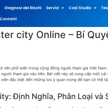
Diagnosi dei Rischi
Servizi
Casi Studio
Tes
Contatti
ter city Online – Bí Qu
 nên phổ biến trong cộng đồng người tham gia Việt Nam. V
người tham gia vào tiền. Bài viết này sẽ cung cấp một cái 
 viên đặc biệt đến những lưu ý quan trọng để bạn có thể tậ
city: Định Nghĩa, Phân Loại v