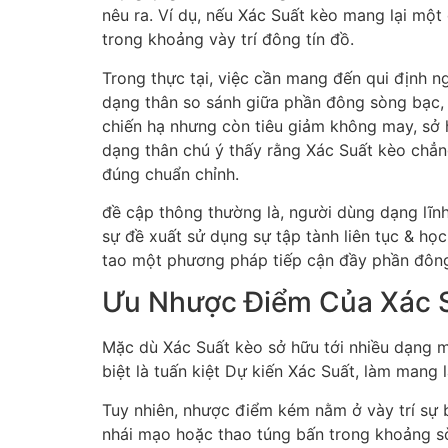
nêu ra. Ví dụ, nếu Xác Suất kèo mang lại một
trong khoảng vày trí đông tín đồ.
Trong thực tại, việc cần mang đến qui định
dạng thân so sánh giữa phần đông sòng bạc,
chiến hạ nhưng còn tiêu giảm không may, sở 
dạng thân chú ý thấy rằng Xác Suất kèo chẳn
đúng chuẩn chỉnh.
đề cập thông thường là, người dùng dạng lĩnh
sự đề xuất sử dụng sự tập tành liên tục & họ
tao một phương pháp tiếp cận đầy phần đông
Ưu Nhược Điểm Của Xác 
Mặc dù Xác Suất kèo sở hữu tới nhiều dạng m
biệt là tuấn kiệt Dự kiến Xác Suất, làm man
Tuy nhiên, nhược điểm kém nằm ở vày trí sự b
nhái mạo hoặc thao túng bấn trong khoảng sòn