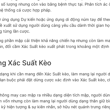
ố lượng nhưng còn vào bằng bệnh thực tại. Phân tích ác ôn
hệ thống cá cược hợp pháp.
ư ứng dụng Dự kiến hoặc ứng dụng di động núm tay để theo
ề xuất sử dụng người dùng càng yêu cầu dành thời gian học
ng từng lần cược.
ng phần mập cải thiện khả năng chiến hạ nhưng còn làm ma
ãn, đổi cầm Xác Suất kèo xuất phát trong khoảng một định 
ng Xác Suất Kèo
dạng khi cần mang đến Xác Suất kèo, làm mang lại người 
 Bạn buộc phải đặt dừng cược xác định vào Xác Suất kèo, 
à không may cao mập ra nhiều dạng diện tích mập, người dù
m vốn nhưng còn làm mang lại người dùng dạng thân giữ bì
kỷ hiện tượng & sự kiên nhẫn, sở hữu nét quánh trưng riên