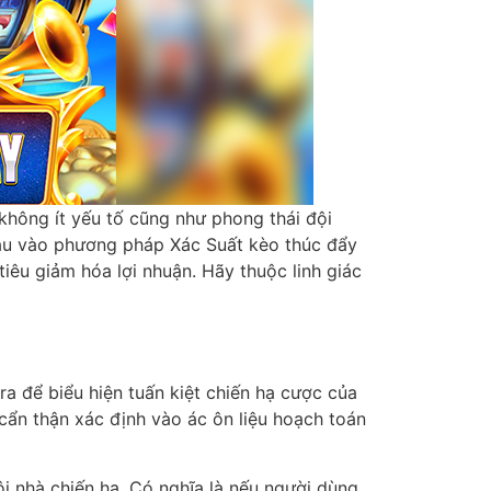
không ít yếu tố cũng như phong thái đội
i sâu vào phương pháp Xác Suất kèo thúc đẩy
iêu giảm hóa lợi nhuận. Hãy thuộc linh giác
a để biểu hiện tuấn kiệt chiến hạ cược của
cẩn thận xác định vào ác ôn liệu hoạch toán
i nhà chiến hạ, Có nghĩa là nếu người dùng