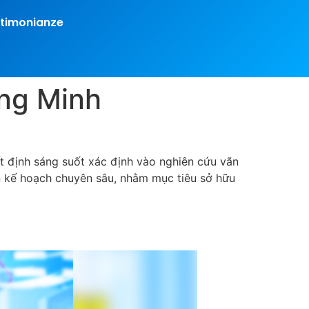
timonianze
ng Minh
ết định sáng suốt xác định vào nghiên cứu vãn
ến kế hoạch chuyên sâu, nhằm mục tiêu sở hữu