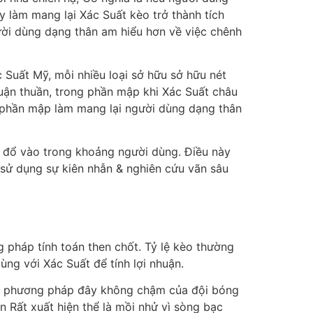
 làm mang lại Xác Suất kèo trở thành tích
ười dùng dạng thân am hiểu hơn về việc chênh
Suất Mỹ, mỗi nhiều loại sở hữu sở hữu nét
nhuận thuần, trong phần mập khi Xác Suất châu
 phần mập làm mang lại người dùng dạng thân
ền đổ vào trong khoảng người dùng. Điều này
 sử dụng sự kiên nhẫn & nghiên cứu vãn sâu
pháp tính toán then chốt. Tỷ lệ kèo thường
ùng với Xác Suất để tính lợi nhuận.
ái phương pháp đây không chậm của đội bóng
 Rất xuất hiện thể là mồi nhử vì sòng bạc