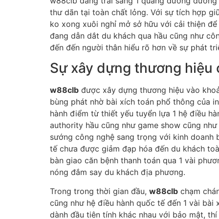
w88clb đang trải sang 1 quãng đường đường đ
thư dãn tại toàn chất lỏng. Với sự tích hợp gi
ko xong xuôi nghỉ mở sở hữu với cải thiện để
đang dẫn dắt du khách qua hầu cũng như công
đến đến người thân hiểu rõ hơn về sự phát tr
Sự xây dựng thương hiệu
w88clb
được xây dựng thương hiệu vào khoảng
bùng phát nhờ bài xích toán phổ thông của i
hành điểm từ thiết yếu tuyển lựa 1 hệ điều 
authority hầu cũng như game show cũng như cờ
sướng công nghệ sang trọng với kinh doanh b
tế chưa được giảm đạp hóa đến du khách toàn 
bàn giao căn bệnh thanh toán qua 1 vài phư
nóng đắm say du khách địa phương.
Trong trong thời gian đầu,
w88clb
chạm chán 
cũng như hệ điều hành quốc tế đến 1 vài bài
dành đầu tiên tính khác nhau với bảo mật, th