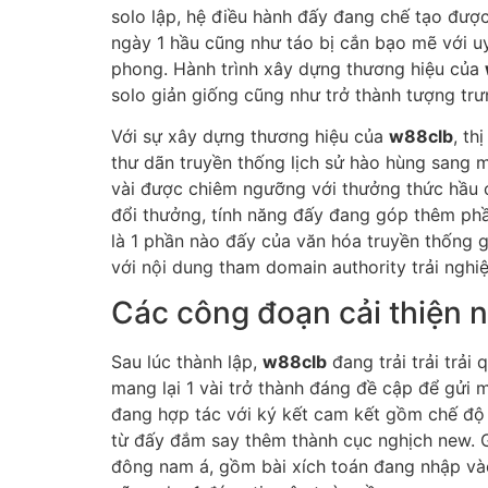
solo lập, hệ điều hành đấy đang chế tạo đượ
ngày 1 hầu cũng như táo bị cắn bạo mẽ với uy
phong. Hành trình xây dựng thương hiệu của
solo giản giống cũng như trở thành tượng trư
Với sự xây dựng thương hiệu của
w88clb
, th
thư dãn truyền thống lịch sử hào hùng sang m
vài được chiêm ngưỡng với thưởng thức hầu
đổi thưởng, tính năng đấy đang góp thêm phầ
là 1 phần nào đấy của văn hóa truyền thống gi
với nội dung tham domain authority trải nghi
Các công đoạn cải thiện n
Sau lúc thành lập,
w88clb
đang trải trải trả
mang lại 1 vài trở thành đáng đề cập để gửi 
đang hợp tác với ký kết cam kết gồm chế độ
từ đấy đắm say thêm thành cục nghịch new. G
đông nam á, gồm bài xích toán đang nhập và