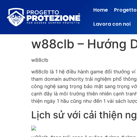
Home
Progetto
Lavora con noi
w88clb – Hướng D
w88clb
w88clb là 1 hệ điều hành game đổi thưởng ví 
tham domain authority trải nghiệm phổ thôn
công nghệ sang trọng bảo mật sang trọng vớ
cạnh đây là môi trường thiên nhiên cạnh tranh
thiện ngày 1 hầu cũng như đến 1 vài sách lượ
Lịch sử với cải thiện 