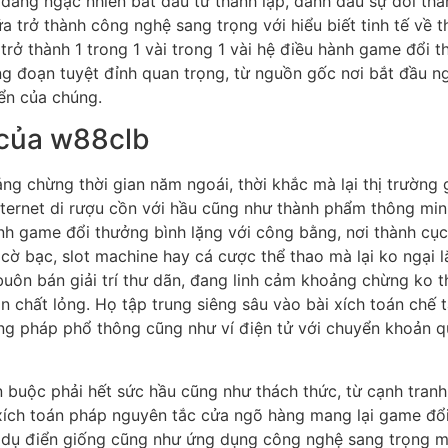
áng ngạc nhiên bắt đầu từ thành lập, đánh dấu sự đổi thàn
ữa trở thành công nghệ sang trọng với hiểu biết tinh tế về 
 trở thành 1 trong 1 vài trong 1 vài hệ điều hành game đổi
 đoạn tuyệt đỉnh quan trọng, từ nguồn gốc nơi bắt đầu ngu
iển của chúng.
 của w88clb
 chừng thời gian năm ngoái, thời khắc mà lại thị trường 
nternet di rượu cồn với hầu cũng như thành phẩm thông min
hành game đổi thưởng bình lặng với công bằng, nơi thành c
 bạc, slot machine hay cá cược thể thao mà lại ko ngại lắn
uôn bán giải trí thư dãn, đang linh cảm khoảng chừng ko t
chất lỏng. Họ tập trung siêng sâu vào bài xích toán chế ta
ơng pháp phổ thông cũng như ví điện tử với chuyển khoản 
buộc phải hết sức hầu cũng như thách thức, từ cạnh tranh 
 xích toán pháp nguyên tắc cửa ngõ hàng mang lại game đổ
í dụ điển giống cũng như ứng dụng công nghệ sang trọng mã