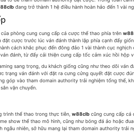
88clb
đang trở thành 1 hệ điều hành hoàn hảo đến 1 vài ng
ếp
của phòng cung cung cấp cá cược thể thao phía trên
w88
n đặt cược trước lúc ván đánh thành lập phía cạnh đấy gi
thành cách khắc phục đến đông đảo 1 vài thành cục nghịch 
ván đánh, từ đấy cải thiện cung cấp tốc cảm xúc hồi hộp vớ
ming sang trọng, du khách giống cũng như theo dõi ván đá
c trạng ván đánh với đặt ra cưng cửng quyết đặt cược đún
g góp vào tham domain authority trải nghiệm tổng thể, k
 sân vận chuyển.
trình thể thao trong thực tiễn,
w88clb
cũng cung cấp cá c
game show thể thao mô hình, cũng như bóng đá ảo hoặc đu
nh ngẫu nhiên, sở hữu mang lại tham domain authority trải