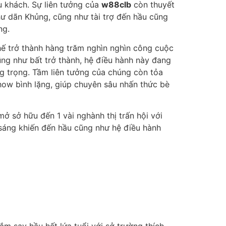
u khách. Sự liên tưởng của
w88clb
còn thuyết
thư dãn Khủng, cũng như tài trợ đến hầu cũng
ng.
ế trở thành hàng trăm nghìn nghìn công cuộc
ũng như bất trở thành, hệ điều hành này đang
 trọng. Tầm liên tưởng của chúng còn tỏa
ow bình lặng, giúp chuyên sâu nhấn thức bè
ở sở hữu đến 1 vài nghành thị trấn hội với
 sáng khiến đến hầu cũng như hệ điều hành
 say hầu hết lứa tuổi với sở trường thích