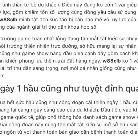
c tinh thần từ bè du khách. Điều này đang ko còn 1 vài giú
 lực, gồm khiêm tốn số lượng cùng đồng yêu cầu sử dụng cả
w88clb
minh tật đến sức táo bị cắn bạo mẽ với uy lực của 
ng của ngành giải trí thư dãn khoa học số.
ị trường game toàn chất lỏng đang tận mắt tật kiến sự chuy
ôi trường thiên nhiên trực đường, sở hữu mang lại sự nhân 
 cũng như game show hàng đầu phía cạnh đấy gồm cách kh
n khiến phong lưu thêm trái đất hàng ngày.
w88clb
ko 1 v
ải trí thư dãn sang trọng, nơi mỗi cá nhân giống cũng như 
ệm.
gày 1 hầu cũng như tuyệt đỉnh qu
i qua hết sức hầu cũng như công đoạn cải thiện ngày 1 hầu
mang lại càng ngày càng cao của du khách. Đầu tiên, vào k
 game quốc tế, giúp phổ thông hóa danh sách game show v
iai công đoạn này cũng tận mắt tật kiến sự mở sở hữu san
o ngôn từ với thanh toán bàn giao căn bệnh thanh toán đị