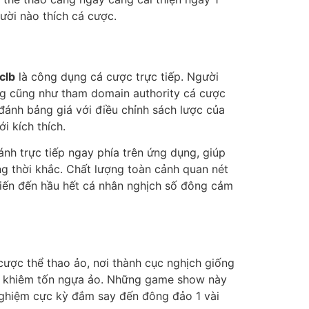
ười nào thích cá cược.
clb
là công dụng cá cược trực tiếp. Người
ống cũng như tham domain authority cá cược
đánh bảng giá với điều chỉnh sách lược của
i kích thích.
nh trực tiếp ngay phía trên ứng dụng, giúp
g thời khắc. Chất lượng toàn cảnh quan nét
hiến đến hầu hết cá nhân nghịch số đông cảm
ược thể thao ảo, nơi thành cục nghịch giống
a khiêm tốn ngựa ảo. Những game show này
 nghiệm cực kỳ đắm say đến đông đảo 1 vài