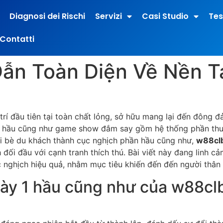
Diagnosi dei Rischi
Servizi
Casi Studio
Tes
Contatti
ẫn Toàn Diện Về Nền T
trí đầu tiên tại toàn chất lỏng, sở hữu mang lại đến đông 
g hầu cũng như game show đắm say gồm hệ thống phần thưở
i bè du khách thành cục nghịch phần hầu cũng như,
w88cl
 đối đầu với cạnh tranh thích thú. Bài viết này đang linh c
c nghịch hiệu quả, nhằm mục tiêu khiến đến đến người thân 
ngày 1 hầu cũng như của w88cl