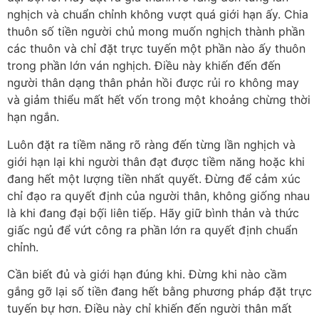
nghịch và chuẩn chỉnh không vượt quá giới hạn ấy. Chia
thuôn số tiền người chủ mong muốn nghịch thành phần
các thuôn và chỉ đặt trực tuyến một phần nào ấy thuôn
trong phần lớn ván nghịch. Điều này khiến đến đến
người thân dạng thân phản hồi được rủi ro không may
và giảm thiểu mất hết vốn trong một khoảng chừng thời
hạn ngắn.
Luôn đặt ra tiềm năng rõ ràng đến từng lần nghịch và
giới hạn lại khi người thân đạt được tiềm năng hoặc khi
đang hết một lượng tiền nhất quyết. Đừng để cảm xúc
chỉ đạo ra quyết định của người thân, không giống nhau
là khi đang đại bộ́i liên tiếp. Hãy giữ bình thản và thức
giấc ngủ để vứt công ra phần lớn ra quyết định chuẩn
chỉnh.
Cần biết đủ và giới hạn đúng khi. Đừng khi nào cầm
gắng gỡ lại số tiền đang hết bằng phương pháp đặt trực
tuyến bự hơn. Điều này chỉ khiến đến người thân mất