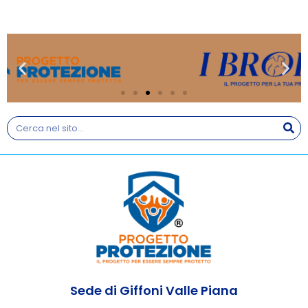
Sede di Giffoni Valle Piana