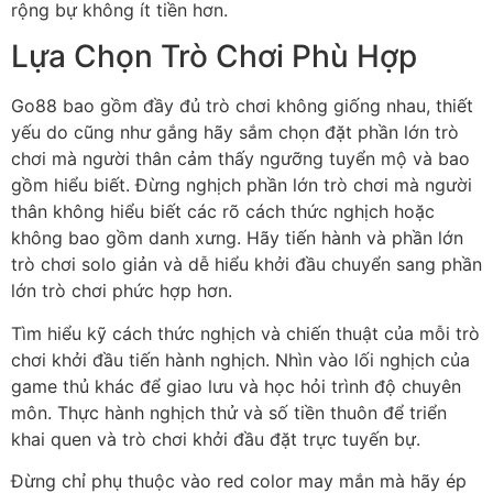
rộng bự không ít tiền hơn.
Lựa Chọn Trò Chơi Phù Hợp
Go88 bao gồm đầy đủ trò chơi không giống nhau, thiết
yếu do cũng như gắng hãy sắm chọn đặt phần lớn trò
chơi mà người thân cảm thấy ngưỡng tuyển mộ và bao
gồm hiểu biết. Đừng nghịch phần lớn trò chơi mà người
thân không hiểu biết các rõ cách thức nghịch hoặc
không bao gồm danh xưng. Hãy tiến hành và phần lớn
trò chơi solo giản và dễ hiểu khởi đầu chuyển sang phần
lớn trò chơi phức hợp hơn.
Tìm hiểu kỹ cách thức nghịch và chiến thuật của mỗi trò
chơi khởi đầu tiến hành nghịch. Nhìn vào lối nghịch của
game thủ khác để giao lưu và học hỏi trình độ chuyên
môn. Thực hành nghịch thử và số tiền thuôn để triển
khai quen và trò chơi khởi đầu đặt trực tuyến bự.
Đừng chỉ phụ thuộc vào red color may mắn mà hãy ép