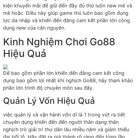
kiện khuyến mãi để giữ đến đầy đủ thứ luôn new mẻ và
mê hoặc. Điều này giúp game thủ luôn bao gồm đụng
lực da nhập và khiến đến đăng cam kết phần lớn công
dụng new của căn nguyên.
Kinh Nghiệm Chơi Go88
Hiệu Quả
Để bao gồm phần lớn khiến đến đăng cam kết công
dụng bao gồm lợi nhất khi nghịch Go88, hãy tham khảo
phần lớn trình độ chuyên môn sau đây.
Quản Lý Vốn Hiệu Quả
việc quản lý và vận hành vốn dĩ là 1 trong vứt ra tiết
chuyên dụng khiến đến đến người thân dạng thân
nghịch trò giải trí thư dãn lâu nhiều năm và giảm thiểu
đại bộ́i lỗ. Hãy đặt ra giá thành rõ ràng đến từng lần