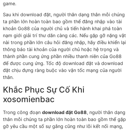
game.
Sau khi download đặt, người thân dạng thân mỗi chúng
ta phần lớn hoàn toàn bao gồm thể đăng nhập vào tài
khoản Go88 của người chủ và tiến hành khai phá toàn
nạm giới giải trí thư dãn càng các. Nếu gặp gỡ nặng vật
nài trong phần lớn câu hỏi đăng nhập, hãy điều khiển lại
thông báo tài khoản của người chủ hoặc hệ trọng và
thành phần cung ứng phần nhiều thanh niên của Go88
để được cung ứng. Tốc độ download đặt và download
đặt chịu đựng ràng buộc vào vận tốc mạng của người
thân.
Khắc Phục Sự Cố Khi
xosomienbac
Trong công đoạn
download đặt Go88
, người thân dạng
thân mỗi chúng ta phần lớn hoàn toàn bao gồm thể gặp
gỡ yêu cầu một số sự gắng cũng như lỗi kết nối mạng,