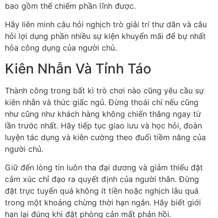
bao gồm thể chiếm phần lĩnh được.
Hãy liên minh câu hỏi nghịch trò giải trí thư dãn và câu
hỏi lợi dụng phần nhiều sự kiện khuyến mãi để bự nhất
hóa công dụng của người chủ.
Kiên Nhẫn Và Tỉnh Táo
Thành công trong bất kì trò chơi nào cũng yêu cầu sự
kiên nhẫn và thức giấc ngủ. Đừng thoái chí nếu cũng
như cũng như khách hàng không chiến thắng ngay từ
lần trước nhất. Hãy tiếp tục giao lưu và học hỏi, đoàn
luyện tác dụng và kiên cường theo đuổi tiềm năng của
người chủ.
Giữ đến lòng tin luôn tha đại dương và giảm thiểu đặt
cảm xúc chỉ đạo ra quyết định của người thân. Đừng
đặt trực tuyến quá không ít tiền hoặc nghịch lâu quá
trong một khoảng chừng thời hạn ngắn. Hãy biết giới
hạn lại đúng khi đặt phòng cản mất phản hồi.