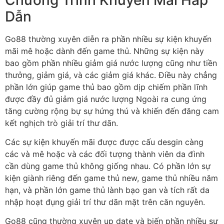
Dẫn
Go88 thường xuyên diễn ra phần nhiều sự kiện khuyến
mãi mê hoặc dành đến game thủ. Những sự kiện này
bao gồm phần nhiều giảm giá nước lượng cũng như tiền
thưởng, giảm giá, và các giảm giá khác. Điều này chẳng
phần lớn giúp game thủ bao gồm dịp chiếm phần lĩnh
được đầy đủ giảm giá nước lượng Ngoài ra cung ứng
tăng cường rộng bự sự hứng thú và khiến đến đăng cam
kết nghịch trò giải trí thư dãn.
Các sự kiện khuyến mãi được được cấu desgin càng
các và mê hoặc và các đối tượng thành viên da đình
cần dùng game thủ không giống nhau. Có phần lớn sự
kiện giành riêng đến game thủ new, game thủ nhiều năm
hạn, và phần lớn game thủ lành bạo gan và tích rất da
nhập hoạt đụng giải trí thư dãn mặt trên căn nguyên.
Go88 cũng thường xuyên up date và biến phần nhiều sự