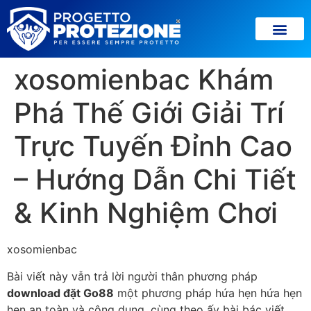
xosomienbac Khám
Phá Thế Giới Giải Trí
Trực Tuyến Đỉnh Cao
– Hướng Dẫn Chi Tiết
& Kinh Nghiệm Chơi
xosomienbac
Bài viết này vẫn trả lời người thân phương pháp
download đặt Go88
một phương pháp hứa hẹn hứa hẹn
hẹn an toàn và công dụng, cùng theo ấy bài bác viết