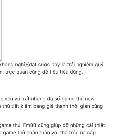
 không nghỉ}{đặt cược đấy là trải nghiệm quý
 trực quan cùng dễ tiêu tiêu dùng.
i chiếu với rất những đa số game thủ new
thủ tiết kiệm bảng giá thành thời gian cùng
game thủ. Fm88 cũng giúp đỡ những cái thiết
p game thủ hoàn toàn với thể tróc nã cập