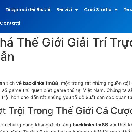
Diagnosi dei Rischi
Servizi
Casi Studio
Tes
Contatti
á Thế Giới Giải Trí Tr
Dẫn
hân tích về
backlinks fm88
, một trong rất những nguồn cội 
số game thủ quen biết game thủ tại Việt Nam. Chúng ta s
 trội hơn cho đến rất những yếu tố đề xuất săn sóc quan tâm
 Trội Trong Thế Giới Cá Cượ
 minh chứng cùng khẳng định rằng
backlinks fm88
với thết k
khách hàng. Từ đa số game bài cá không nghỉ}{đặt cược thể