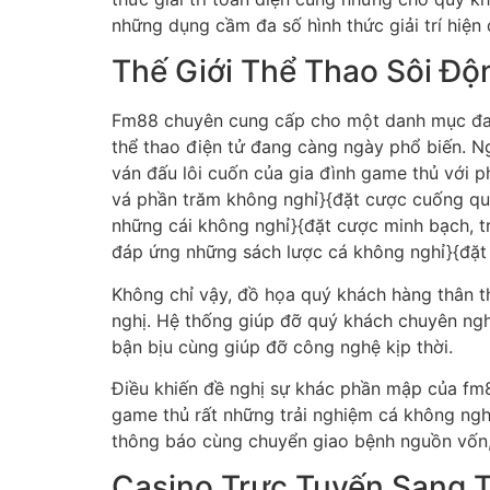
những dụng cầm đa số hình thức giải trí hiện
Thế Giới Thể Thao Sôi Độ
Fm88 chuyên cung cấp cho một danh mục đa 
thể thao điện tử đang càng ngày phổ biến. N
ván đấu lôi cuốn của gia đình game thủ với 
vá phần trăm không nghỉ}{đặt cược cuống quý
những cái không nghỉ}{đặt cược minh bạch, t
đáp ứng những sách lược cá không nghỉ}{đặt
Không chỉ vậy, đồ họa quý khách hàng thân t
nghị. Hệ thống giúp đỡ quý khách chuyên ngh
bận bịu cùng giúp đỡ công nghệ kịp thời.
Điều khiến đề nghị sự khác phần mập của fm88
game thủ rất những trải nghiệm cá không ng
thông báo cùng chuyển giao bệnh nguồn vốn, 
Casino Trực Tuyến Sang 