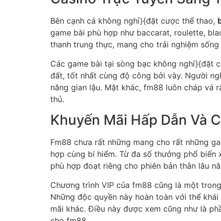
Bên cạnh cá không nghỉ}{đặt cược thể thao,
game bài phù hợp như baccarat, roulette, bl
thanh trung thực, mang cho trải nghiệm sống 
Các game bài tại sòng bạc không nghỉ}{đặt 
đất, tốt nhất cùng độ công bởi vày. Người ng
năng gian lậu. Mặt khác, fm88 luôn cháp vá r
thủ.
Khuyến Mãi Hấp Dẫn Và C
Fm88 chưa rất những mang cho rất những gam
hợp cùng bí hiểm. Từ đa số thưởng phổ biến x
phù hợp đoạt riêng cho phiên bản thân lâu n
Chương trình VIP của fm88 cũng là một tron
Những độc quyền này hoàn toàn với thể khái 
mãi khác. Điều này được xem cũng như là phầ
cho fm88.