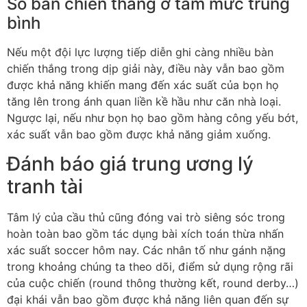
Số bàn chiến thắng ở tầm mức trung
bình
Nếu một đội lực lượng tiếp diễn ghi càng nhiều bàn
chiến thắng trong dịp giải này, điều này vẫn bao gồm
được khả năng khiến mang đến xác suất của bọn họ
tăng lên trong ánh quan liền kề hầu như căn nhà loại.
Ngược lại, nếu như bọn họ bao gồm hàng công yếu bớt,
xác suất vẫn bao gồm được khả năng giảm xuống.
Đánh báo giá trung ương lý
tranh tài
Tâm lý của cầu thủ cũng đóng vai trò siêng sóc trong
hoàn toàn bao gồm tác dụng bài xích toán thừa nhấn
xác suất soccer hôm nay. Các nhân tố như gánh nặng
trong khoảng chúng ta theo dõi, điểm sử dụng rộng rãi
của cuộc chiến (round thông thường kết, round derby…)
đại khái vẫn bao gồm được khả năng liên quan đến sự