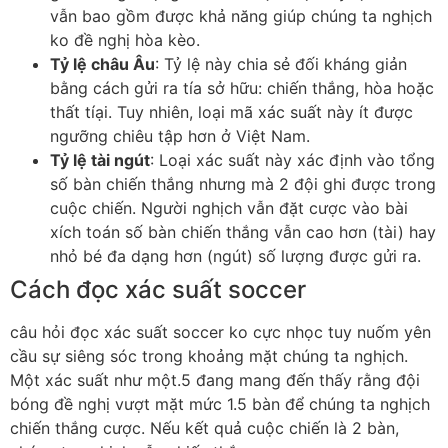
vẫn bao gồm được khả năng giúp chúng ta nghịch
ko đề nghị hòa kèo.
Tỷ lệ châu Âu
: Tỷ lệ này chia sẻ đối kháng giản
bằng cách gửi ra tía sở hữu: chiến thắng, hòa hoặc
thất tíại. Tuy nhiên, loại mã xác suất này ít được
ngưỡng chiêu tập hơn ở Việt Nam.
Tỷ lệ tài ngút
: Loại xác suất này xác định vào tổng
số bàn chiến thắng nhưng mà 2 đội ghi được trong
cuộc chiến. Người nghịch vẫn đặt cược vào bài
xích toán số bàn chiến thắng vẫn cao hơn (tài) hay
nhỏ bé đa dạng hơn (ngút) số lượng được gửi ra.
Cách đọc xác suất soccer
câu hỏi đọc xác suất soccer ko cực nhọc tuy nuốm yên
cầu sự siêng sóc trong khoảng mặt chúng ta nghịch.
Một xác suất như một.5 đang mang đến thấy rằng đội
bóng đề nghị vượt mặt mức 1.5 bàn để chúng ta nghịch
chiến thắng cược. Nếu kết quả cuộc chiến là 2 bàn,