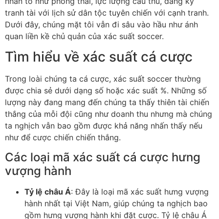
nhân tố như phong thái, lực lượng cầu thủ, đăng ký
tranh tài với lịch sử dân tộc tuyên chiến với cạnh tranh.
Dưới đây, chúng mặt tôi vẫn đi sâu vào hầu như ánh
quan liền kề chủ quản của xác suất soccer.
Tìm hiểu về xác suất cá cược
Trong loài chúng ta cá cược, xác suất soccer thường
được chia sẻ dưới dạng số hoặc xác suất %. Những số
lượng này đang mang đến chúng ta thấy thiên tài chiến
thắng của mỗi đội cũng như doanh thu nhưng mà chúng
ta nghịch vẫn bao gồm được khả năng nhấn thấy nếu
như để cược chiến chiến thắng.
Các loại mã xác suất cá cược hưng
vượng hành
Tỷ lệ châu Á
: Đây là loại mã xác suất hưng vượng
hành nhất tại Việt Nam, giúp chúng ta nghịch bao
gồm hưng vượng hành khi đặt cược. Tỷ lệ châu Á