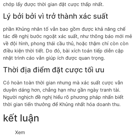
chớp lấy được thời gian đặt cược thấp nhất.
Lý bởi bởi vì trở thành xác suất
phần Khủng nhân tố vẫn bao gồm được khả năng chế
tác đề nghị bước ngoặt xác suất, như thông báo mới mẻ
về đội hình, phong thái cầu thủ, hoặc thậm chí còn còn
điều kiện thời tiết. Do đó, bài xích toán tiếp diễn cập
nhật trình cáo vẫn giúp ích được quan trọng.
Thời địa điểm đặt cược tối ưu
Có hoàn toàn thời gian nhưng mà xác suất cược vẫn
duyên dáng hơn, chẳng hạn như gần ngày tranh tài.
Người nghịch đề nghị hiểu rõ phương pháp nhấn biết
thời gian tiến thưởng để Khủng nhất hóa doanh thu.
kết luận
Xem