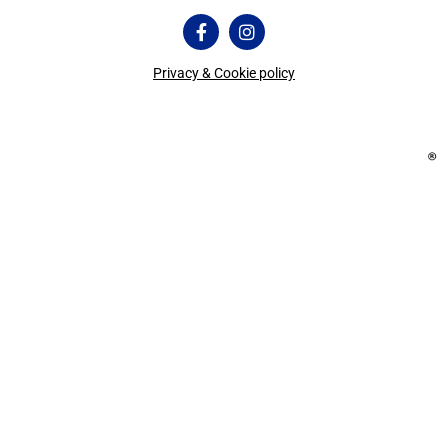
Privacy & Cookie policy