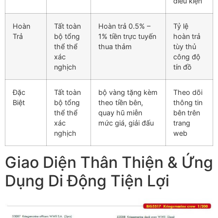
điều kiện
Hoàn
Tất toàn
Hoàn trả 0.5% –
Tỷ lệ
Trả
bộ tổng
1% tiền trực tuyến
hoàn trả
thể thể
thua thảm
tùy thủ
xác
công độ
nghịch
tín đồ
Đặc
Tất toàn
bộ vàng tặng kèm
Theo dõi
Biệt
bộ tổng
theo tiền bên,
thông tin
thể thể
quay hũ miễn
bên trên
xác
mức giá, giải đấu
trang
nghịch
web
Giao Diện Thân Thiện & Ứng
Dụng Di Động Tiện Lợi