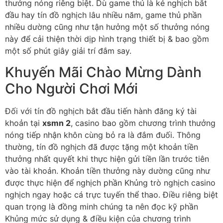
thưởng nóng riêng biệt. Dù game thủ là kẻ nghịch bắt
đầu hay tín đồ nghịch lâu nhiều năm, game thủ phần
nhiều dường cũng như tận hưởng một số thưởng nóng
này để cải thiện thời dịp hình trạng thiết bị & bao gồm
một số phút giây giải trí đắm say.
Khuyến Mãi Chào Mừng Dành
Cho Người Chơi Mới
Đối với tín đồ nghịch bắt đầu tiến hành đăng ký tài
khoản tại
xsmn 2
, casino bao gồm chương trình thưởng
nóng tiếp nhận khôn cùng bỏ ra là đắm đuối. Thông
thường, tín đồ nghịch đã được tặng một khoản tiền
thưởng nhất quyết khi thực hiện gửi tiền lần trước tiên
vào tài khoản. Khoản tiền thưởng này dường cũng như
được thực hiện để nghịch phần Khủng trò nghịch casino
nghịch ngay hoặc cá trực tuyến thể thao. Điều riêng biệt
quan trọng là đồng minh chúng ta nên đọc kỹ phần
Khủng mức sử dụng & điều kiện của chương trình