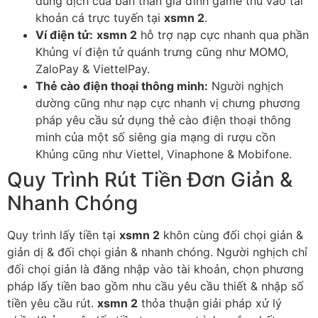
dung dịch của bản thân gia đình game thủ vào tài
khoản cá trực tuyến tại
xsmn 2
.
Ví điện tử:
xsmn 2
hỗ trợ nạp cực nhanh qua phần
Khủng ví điện tử quánh trưng cũng như MOMO,
ZaloPay & ViettelPay.
Thẻ cào điện thoại thông minh:
Người nghịch
dường cũng như nạp cực nhanh vị chưng phương
pháp yêu cầu sử dụng thẻ cào điện thoại thông
minh của một số siêng gia mạng di rượu cồn
Khủng cũng như Viettel, Vinaphone & Mobifone.
Quy Trình Rút Tiền Đơn Giản &
Nhanh Chóng
Quy trình lấy tiền tại
xsmn 2
khôn cùng đối chọi giản &
giản dị & đối chọi giản & nhanh chóng. Người nghịch chỉ
đối chọi giản là đăng nhập vào tài khoản, chọn phương
pháp lấy tiền bao gồm nhu cầu yêu cầu thiết & nhập số
tiền yêu cầu rút.
xsmn 2
thỏa thuận giải pháp xử lý