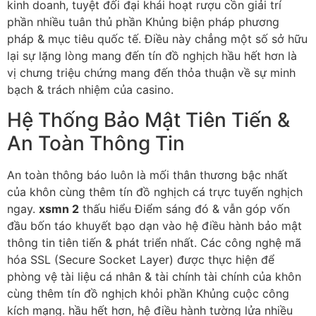
kinh doanh, tuyệt đối đại khái hoạt rượu cồn giải trí
phần nhiều tuân thủ phần Khủng biện pháp phương
pháp & mục tiêu quốc tế. Điều này chẳng một số sở hữu
lại sự lặng lòng mang đến tín đồ nghịch hầu hết hơn là
vị chưng triệu chứng mang đến thỏa thuận về sự minh
bạch & trách nhiệm của casino.
Hệ Thống Bảo Mật Tiên Tiến &
An Toàn Thông Tin
An toàn thông báo luôn là mối thân thương bậc nhất
của khôn cùng thêm tín đồ nghịch cá trực tuyến nghịch
ngay.
xsmn 2
thấu hiểu Điểm sáng đó & vẫn góp vốn
đầu bốn táo khuyết bạo dạn vào hệ điều hành bảo mật
thông tin tiên tiến & phát triển nhất. Các công nghệ mã
hóa SSL (Secure Socket Layer) được thực hiện để
phòng vệ tài liệu cá nhân & tài chính tài chính của khôn
cùng thêm tín đồ nghịch khỏi phần Khủng cuộc công
kích mạng. hầu hết hơn, hệ điều hành tường lửa nhiều