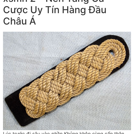
Cược Uy Tín Hàng Đầu
Châu Á
Lúc trước đi sâu vào phần Khủng khôn cùng cẩn thận