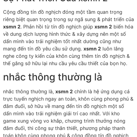
Cộng đồng tín đồ nghịch đóng một tầm quan trọng
riêng biệt quan trọng trong sự ngã sung & phát triển của
xsmn 2
. Phản hồi từ tín đồ nghịch giúp
xsmn 2
biến hóa
về dung dịch lượng hình thức & xây dựng nên một số
dấn mình vào trải nghiệm tốt nhất dường cũng như
mang đến tín đồ yêu cầu sử dụng.
xsmn 2
luôn lắng
nghe công ty kiến của khôn cùng thêm tín đồ nghịch &
thế gắng sở hữu lại nhu cầu yêu cầu thiết của bọn họ.
nhắc thông thường là
nhắc thông thường là,
xsmn 2
chính là hệ ứng dụng cá
trực tuyến nghịch ngay an toàn, khôn cùng phong phú &
đắm đuối, sở hữu về mang đến tín đồ nghịch một số
dấn mình vào trải nghiệm giải trí cao nhất. Với kho
game xung vòng vo khắp, chương trình thưởng nóng
đắm đuối, thi công sự thân thiết, phương pháp thanh
toán khôn cùng phong phú & cộng đồng tín đồ nghịch