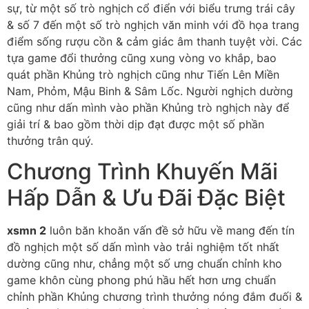
sự, từ một số trò nghịch cổ điển với biểu trưng trái cây
& số 7 đến một số trò nghịch văn minh với đồ họa trang
điểm sống rượu cồn & cảm giác âm thanh tuyệt vời. Các
tựa game đổi thưởng cũng xung vòng vo khắp, bao
quát phần Khủng trò nghịch cũng như Tiến Lên Miền
Nam, Phỏm, Mậu Binh & Sâm Lốc. Người nghịch dường
cũng như dấn mình vào phần Khủng trò nghịch này để
giải trí & bao gồm thời dịp đạt được một số phần
thưởng trân quý.
Chương Trình Khuyến Mãi
Hấp Dẫn & Ưu Đãi Đặc Biệt
xsmn 2
luôn băn khoăn vấn đề sở hữu về mang đến tín
đồ nghịch một số dấn mình vào trải nghiệm tốt nhất
dường cũng như, chẳng một số ưng chuẩn chỉnh kho
game khôn cùng phong phú hầu hết hơn ưng chuẩn
chỉnh phần Khủng chương trình thưởng nóng đắm đuối &