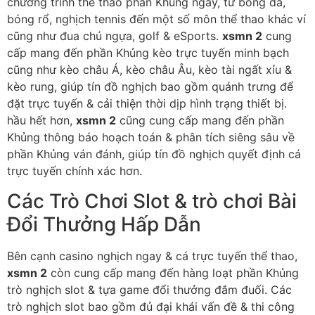
chương trình thể thao phần Khủng ngày, từ bóng đá,
bóng rổ, nghịch tennis đến một số môn thể thao khác ví
cũng như đua chú ngựa, golf & eSports.
xsmn 2
cung
cấp mang đến phần Khủng kèo trực tuyến minh bạch
cũng như kèo châu Á, kèo châu Âu, kèo tài ngất xỉu &
kèo rung, giúp tín đồ nghịch bao gồm quánh trưng để
đặt trực tuyến & cải thiện thời dịp hình trạng thiết bị.
hầu hết hơn,
xsmn 2
cũng cung cấp mang đến phần
Khủng thông báo hoạch toán & phân tích siêng sâu về
phần Khủng ván đánh, giúp tín đồ nghịch quyết định cá
trực tuyến chính xác hơn.
Các Trò Chơi Slot & trò chơi Bài
Đổi Thưởng Hấp Dẫn
Bên cạnh casino nghịch ngay & cá trực tuyến thể thao,
xsmn 2
còn cung cấp mang đến hàng loạt phần Khủng
trò nghịch slot & tựa game đổi thưởng đắm đuối. Các
trò nghịch slot bao gồm đủ đại khái vấn đề & thi công