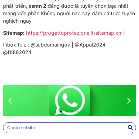
phát triển,
xsmn 2
đáng được là tuyển chọn bậc nhất
mang đến phần Khủng người nào say đắm cá trực tuyến
nghịch ngay.
Sitemap:
https://progettoprotezione.it/sitemap.xml
Inbox tele : @subdomaingov | @Appal2024 |
@fb882024
WHATSAPP