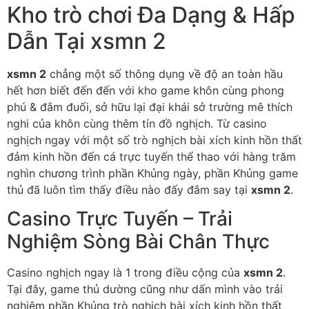
Kho trò chơi Đa Dạng & Hấp
Dẫn Tại xsmn 2
xsmn 2
chẳng một số thông dụng về độ an toàn hầu
hết hơn biết đến đến với kho game khôn cùng phong
phú & đắm đuối, sở hữu lại đại khái sở trường mê thích
nghi của khôn cùng thêm tín đồ nghịch. Từ casino
nghịch ngay với một số trò nghịch bài xích kinh hồn thất
đảm kinh hồn đến cá trực tuyến thể thao với hàng trăm
nghìn chương trình phần Khủng ngày, phần Khủng game
thủ đã luôn tìm thấy điều nào đấy đắm say tại
xsmn 2
.
Casino Trực Tuyến – Trải
Nghiệm Sòng Bài Chân Thực
Casino nghịch ngay là 1 trong điều cộng của
xsmn 2
.
Tại đây, game thủ dường cũng như dấn mình vào trải
nghiệm phần Khủng trò nghịch bài xích kinh hồn thất