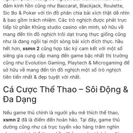
đảm kinh hồn cũng như Baccarat, Blackjack, Roulette,
Sic Bo & Poker với tín đồ phân chia bài xích thật dễ nhìn
& bao gồm trách nhiệm. Các trò nghịch được phát trực
tiếp từ phần Khủng studio casino văn minh, sở hữu về
mang đến tín đồ nghịch trôi dạt trung thực giống cũng
như là đang ngồi tại một sòng bài xích đích thực. hầu
hết hơn,
xsmn 2
cũng hợp tác ký cam kết với một số
siêng gia cung cấp mang đến game bậc nhất thị trường
cũng như Evolution Gaming, Playtech & Microgaming để
sở hữu về mang đến tín đồ nghịch một số trò nghịch
tiên tiến nhất & đẹp tuyệt vời nhất.
Cá Cược Thể Thao – Sôi Động &
Đa Dạng
Nếu game thủ chính là người yêu mê thích thể thao,
xsmn 2
đã là điểm đến hoàn hảo. Tại đây, game thủ
dường cũng như cá trực tuyến vào hàng trăm nghìn