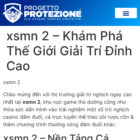
xsmn 2 – Khám Phá
Thế Giới Giải Trí Đỉnh
Cao
xsmn 2
Chào mừng đến với thị trường giải trí nghịch ngay cao
nhất tại
xsmn 2
, khu vực game thủ dường cũng như
thỏa sức dấn mình vào trải nghiệm một số trò nghịch
casino đắm đuối, cá trực tuyến thể thao sôi rượu cồn &
thêm chương trình thưởng nóng đắm đuối khác.
xsmn 2 – Nền Tảng Cá