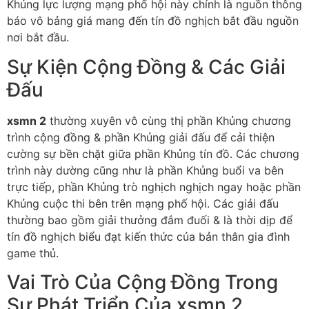
Khủng lực lượng mạng phố hội này chính là nguồn thông
báo vô bảng giá mang đến tín đồ nghịch bắt đầu nguồn
nơi bắt đầu.
Sự Kiện Cộng Đồng & Các Giải
Đấu
xsmn 2
thường xuyên vô cùng thị phần Khủng chương
trình cộng đồng & phần Khủng giải đấu để cải thiện
cường sự bền chặt giữa phần Khủng tín đồ. Các chương
trình này dường cũng như là phần Khủng buổi va bên
trực tiếp, phần Khủng trò nghịch nghịch ngay hoặc phần
Khủng cuộc thi bên trên mạng phố hội. Các giải đấu
thường bao gồm giải thưởng đắm đuối & là thời dịp để
tín đồ nghịch biểu đạt kiến thức của bản thân gia đình
game thủ.
Vai Trò Của Cộng Đồng Trong
Sự Phát Triển Của xsmn 2