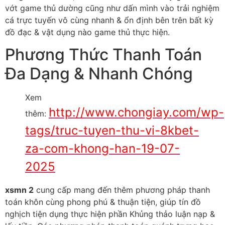
vớt game thủ dường cũng như dấn mình vào trải nghiệm
cá trực tuyến vô cùng nhanh & ổn định bên trên bất kỳ
đồ đạc & vật dụng nào game thủ thực hiện.
Phương Thức Thanh Toán
Đa Dạng & Nhanh Chóng
Xem
http://www.chongiay.com/wp-
thêm:
tags/truc-tuyen-thu-vi-8kbet-
za-com-khong-han-19-07-
2025
xsmn 2
cung cấp mang đến thêm phương pháp thanh
toán khôn cùng phong phú & thuận tiện, giúp tín đồ
nghịch tiện dụng thực hiện phần Khủng thảo luận nạp &